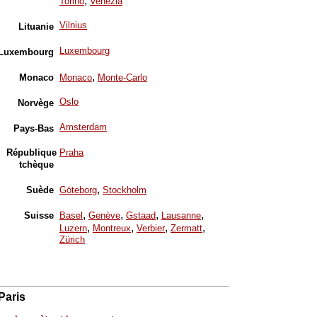
,
Torino
Venezia
Vilnius
Lituanie
Luxembourg
Luxembourg
,
Monaco
Monaco
Monte-Carlo
Oslo
Norvège
Amsterdam
Pays-Bas
République
Praha
tchèque
,
Suède
Göteborg
Stockholm
,
,
,
,
Suisse
Basel
Genève
Gstaad
Lausanne
,
,
,
,
Luzern
Montreux
Verbier
Zermatt
Zürich
Paris