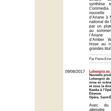
synthèse 
Commedia d
nouvelle
d’Ariane à 
national de
par un plat
au sommen
l’Ariane
d’Amber W
hisse au n
grandes titul
Par Pierre-E
09/06/2017
Lohengrin en l
Nouvelle prod
Lohengrin de
mise en scène
et sous la dir
Kawka à l’Opé
Étienne.
Opéra, Saint-
Avec du 
atteindre