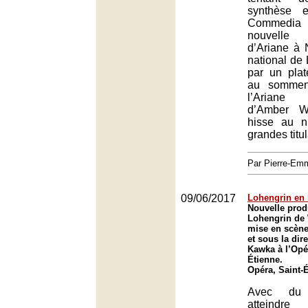
synthèse 
Commedia d
nouvelle
d’Ariane à 
national de
par un plat
au sommen
l’Ariane
d’Amber W
hisse au n
grandes titul
Par Pierre-E
09/06/2017
Lohengrin en l
Nouvelle prod
Lohengrin de
mise en scène
et sous la dir
Kawka à l’Opé
Étienne.
Opéra, Saint-
Avec du 
atteindre