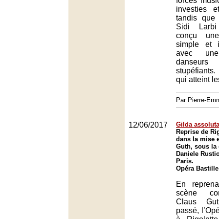
forces musi
investies e
tandis que
Sidi Larb
conçu une
simple et 
avec un
danseurs
stupéfiant
qui atteint l
Par Pierre-E
12/06/2017
Gilda assolut
Reprise de Rig
dans la mise 
Guth, sous la 
Daniele Rustio
Paris.
Opéra Bastille
En repren
scène con
Claus Gut
passé, l’Opé