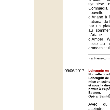
synthèse 
Commedia d
nouvelle
d’Ariane à 
national de
par un plat
au sommen
l’Ariane
d’Amber W
hisse au n
grandes titul
Par Pierre-E
09/06/2017
Lohengrin en l
Nouvelle prod
Lohengrin de
mise en scène
et sous la dir
Kawka à l’Opé
Étienne.
Opéra, Saint-
Avec du 
atteindre