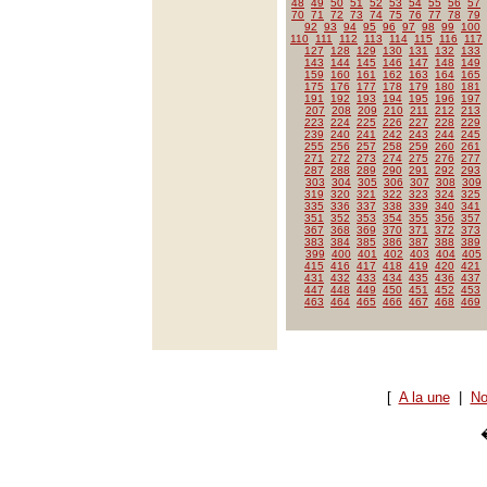
48
49
50
51
52
53
54
55
56
57
70
71
72
73
74
75
76
77
78
79
92
93
94
95
96
97
98
99
100
110
111
112
113
114
115
116
117
127
128
129
130
131
132
133
143
144
145
146
147
148
149
159
160
161
162
163
164
165
175
176
177
178
179
180
181
191
192
193
194
195
196
197
207
208
209
210
211
212
213
223
224
225
226
227
228
229
239
240
241
242
243
244
245
255
256
257
258
259
260
261
271
272
273
274
275
276
277
287
288
289
290
291
292
293
303
304
305
306
307
308
309
319
320
321
322
323
324
325
335
336
337
338
339
340
341
351
352
353
354
355
356
357
367
368
369
370
371
372
373
383
384
385
386
387
388
389
399
400
401
402
403
404
405
415
416
417
418
419
420
421
431
432
433
434
435
436
437
447
448
449
450
451
452
453
463
464
465
466
467
468
469
[
A la une
|
No