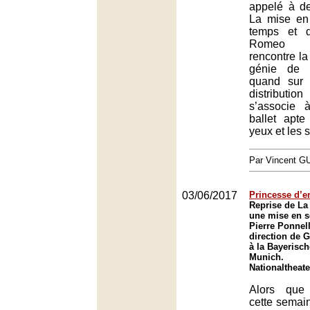
appelé à de
La mise en
temps et 
Romeo C
rencontre la
génie de K
quand sur 
distributio
s’associe
ballet apte
yeux et les 
Par Vincent G
03/06/2017
Princesse d’
Reprise de La
une mise en s
Pierre Ponnell
direction de 
à la Bayerisc
Munich.
Nationaltheat
Alors que
cette semai