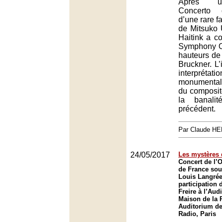
Après u
Concerto 
d’une rare f
de Mitsuko 
Haitink a c
Symphony Or
hauteurs de
Bruckner. L’
interpréta
monumental
du composite
la banali
précédent.
Par Claude H
24/05/2017
Les mystères 
Concert de l’O
de France sous
Louis Langrée
participation 
Freire à l’Aud
Maison de la R
Auditorium de
Radio, Paris