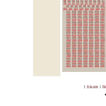
48
49
50
51
52
53
54
55
56
57
70
71
72
73
74
75
76
77
78
79
92
93
94
95
96
97
98
99
100
110
111
112
113
114
115
116
117
127
128
129
130
131
132
133
143
144
145
146
147
148
149
159
160
161
162
163
164
165
175
176
177
178
179
180
181
191
192
193
194
195
196
197
207
208
209
210
211
212
213
223
224
225
226
227
228
229
239
240
241
242
243
244
245
255
256
257
258
259
260
261
271
272
273
274
275
276
277
287
288
289
290
291
292
293
303
304
305
306
307
308
309
319
320
321
322
323
324
325
335
336
337
338
339
340
341
351
352
353
354
355
356
357
367
368
369
370
371
372
373
383
384
385
386
387
388
389
399
400
401
402
403
404
405
415
416
417
418
419
420
421
431
432
433
434
435
436
437
447
448
449
450
451
452
453
463
464
465
466
467
468
469
[
A la une
|
No