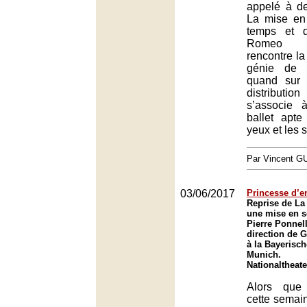
appelé à de
La mise en
temps et 
Romeo C
rencontre la
génie de K
quand sur 
distributio
s’associe
ballet apte
yeux et les 
Par Vincent G
03/06/2017
Princesse d’
Reprise de La
une mise en s
Pierre Ponnell
direction de 
à la Bayerisc
Munich.
Nationaltheat
Alors que
cette semai