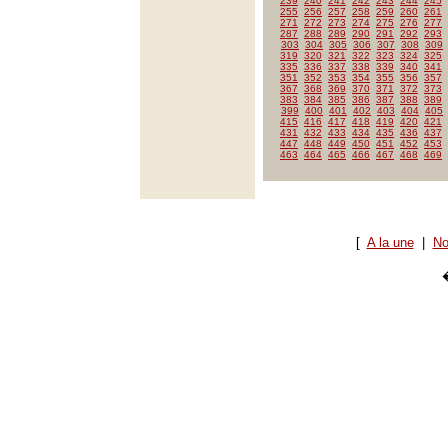
239
240
241
242
243
244
245
255
256
257
258
259
260
261
271
272
273
274
275
276
277
287
288
289
290
291
292
293
303
304
305
306
307
308
309
319
320
321
322
323
324
325
335
336
337
338
339
340
341
351
352
353
354
355
356
357
367
368
369
370
371
372
373
383
384
385
386
387
388
389
399
400
401
402
403
404
405
415
416
417
418
419
420
421
431
432
433
434
435
436
437
447
448
449
450
451
452
453
463
464
465
466
467
468
469
[
A la une
|
No