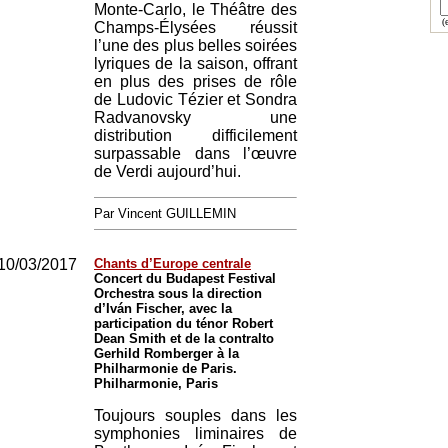
Monte-Carlo, le Théâtre des
(e
Champs-Élysées réussit
l’une des plus belles soirées
lyriques de la saison, offrant
en plus des prises de rôle
de Ludovic Tézier et Sondra
Radvanovsky une
distribution difficilement
surpassable dans l’œuvre
de Verdi aujourd’hui.
Par Vincent GUILLEMIN
10/03/2017
Chants d’Europe centrale
Concert du Budapest Festival
Orchestra sous la direction
d’Iván Fischer, avec la
participation du ténor Robert
Dean Smith et de la contralto
Gerhild Romberger à la
Philharmonie de Paris.
Philharmonie, Paris
Toujours souples dans les
symphonies liminaires de