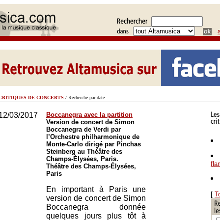
CRITIQUES DE CONCERTS
/ Recherche par date
12/03/2017
Boccanegra avec la partition
Version de concert de Simon
Boccanegra de Verdi par
l’Orchestre philharmonique de
Monte-Carlo dirigé par Pinchas
Steinberg au Théâtre des
Champs-Élysées, Paris.
fl
Théâtre des Champs-Élysées,
Paris
En important à Paris une
[
T
version de concert de Simon
Boccanegra donnée
quelques jours plus tôt à