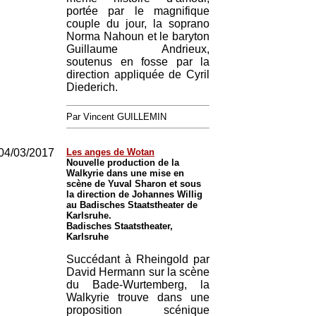
portée par le magnifique
couple du jour, la soprano
Norma Nahoun et le baryton
Guillaume Andrieux,
soutenus en fosse par la
direction appliquée de Cyril
Diederich.
Par Vincent GUILLEMIN
04/03/2017
Les anges de Wotan
Nouvelle production de la
Walkyrie dans une mise en
scène de Yuval Sharon et sous
la direction de Johannes Willig
au Badisches Staatstheater de
Karlsruhe.
Badisches Staatstheater,
Karlsruhe
Succédant à Rheingold par
David Hermann sur la scène
du Bade-Wurtemberg, la
Walkyrie trouve dans une
proposition scénique