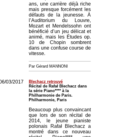
ans, une carrière déjà riche
mais presque forcément les
défauts de la jeunesse. À
l’Auditorium du Louvre,
Mozart et Mendelssohn ont
bénéficié d’un jeu délicat et
animé, mais les Études op.
10 de Chopin sombrent
dans une confuse course de
vitesse.
Par Gérard MANNONI
06/03/2017
Blechacz retrouvé
Récital de Rafał Blechacz dans
la série Piano**** à la
Philharmonie de Paris.
Philharmonie, Paris
Beaucoup plus convaincant
que lors de son récital de
2014, le jeune pianiste
polonais Rafał Blechacz a
montré dans ce nouveau