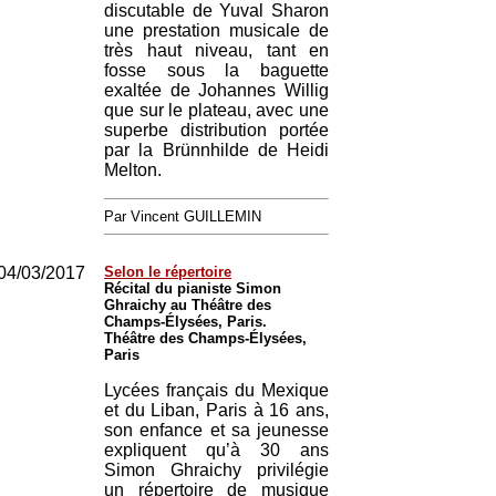
discutable de Yuval Sharon
une prestation musicale de
très haut niveau, tant en
fosse sous la baguette
exaltée de Johannes Willig
que sur le plateau, avec une
superbe distribution portée
par la Brünnhilde de Heidi
Melton.
Par Vincent GUILLEMIN
04/03/2017
Selon le répertoire
Récital du pianiste Simon
Ghraichy au Théâtre des
Champs-Élysées, Paris.
Théâtre des Champs-Élysées,
Paris
Lycées français du Mexique
et du Liban, Paris à 16 ans,
son enfance et sa jeunesse
expliquent qu’à 30 ans
Simon Ghraichy privilégie
un répertoire de musique