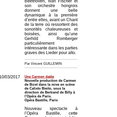
Beethoven, Iván Fischer et
son orchestre hongrois
donnent une belle
dynamique à la première
d’entre elles, avant un Chant
de la terre où ressortent des
sonorités chaleureuses et
boisées, ainsi qu’une
Gerhild Romberger
particulièrement
intéressante dans les parties
graves des Lieder pour alto.
Par Vincent GUILLEMIN
10/03/2017
Une Carmen datée
Nouvelle production de Carmen
de Bizet dans la mise en scène
de Calixto Bieito, sous la
direction de Bertrand de Billy à
l’Opéra de Paris.
Opéra Bastille, Paris
Nouveau spectacle à
l’Opéra Bastille, cette