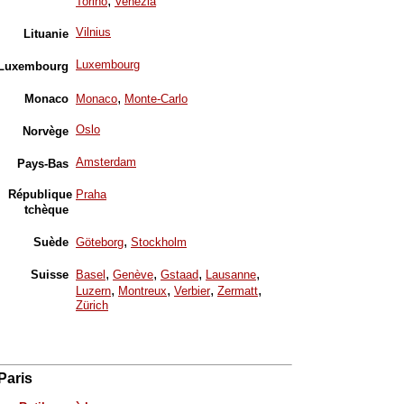
,
Torino
Venezia
Vilnius
Lituanie
Luxembourg
Luxembourg
,
Monaco
Monaco
Monte-Carlo
Oslo
Norvège
Amsterdam
Pays-Bas
République
Praha
tchèque
,
Suède
Göteborg
Stockholm
,
,
,
,
Suisse
Basel
Genève
Gstaad
Lausanne
,
,
,
,
Luzern
Montreux
Verbier
Zermatt
Zürich
Paris