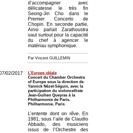
d’accompagner avec
délicatesse le très fin
Seong-Jin Cho dans le
Premier Concerto de
Chopin. En seconde partie,
Ainsi parlait Zarathoustra
vaut surtout pour la capacité
du chef à agencer le
matériau symphonique.
Par Vincent GUILLEMIN
07/02/2017
L’Europe idéale
Concert du Chamber Orchestra
of Europe sous la direction de
Yannick Nézet-Séguin, avec la
participation du violoncelliste
Jean-Guihen Queyras à la
Philharmonie de Paris.
Philharmonie, Paris
L’entente dont on rêve. En
1981, sous l’aile de Claudio
Abbado, des musiciens
issus de l’Orchestre des