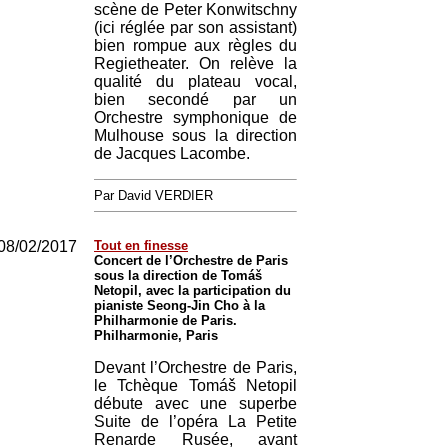
scène de Peter Konwitschny
(ici réglée par son assistant)
bien rompue aux règles du
Regietheater. On relève la
qualité du plateau vocal,
bien secondé par un
Orchestre symphonique de
Mulhouse sous la direction
de Jacques Lacombe.
Par David VERDIER
08/02/2017
Tout en finesse
Concert de l’Orchestre de Paris
sous la direction de Tomáš
Netopil, avec la participation du
pianiste Seong-Jin Cho à la
Philharmonie de Paris.
Philharmonie, Paris
Devant l’Orchestre de Paris,
le Tchèque Tomáš Netopil
débute avec une superbe
Suite de l’opéra La Petite
Renarde Rusée, avant