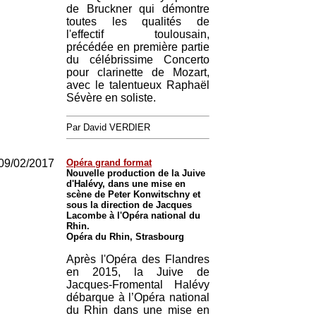
de Bruckner qui démontre
toutes les qualités de
l'effectif toulousain,
précédée en première partie
du célébrissime Concerto
pour clarinette de Mozart,
avec le talentueux Raphaël
Sévère en soliste.
Par David VERDIER
09/02/2017
Opéra grand format
Nouvelle production de la Juive
d'Halévy, dans une mise en
scène de Peter Konwitschny et
sous la direction de Jacques
Lacombe à l'Opéra national du
Rhin.
Opéra du Rhin, Strasbourg
Après l'Opéra des Flandres
en 2015, la Juive de
Jacques-Fromental Halévy
débarque à l’Opéra national
du Rhin dans une mise en