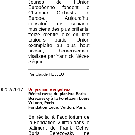
Jeunes de l’Union
Européenne fondent le
Chamber Orchestra of
Europe. Aujourd’hui
constitué de soixante
musiciens des plus brillants,
treize d’entre eux en font
toujours partie. Union
exemplaire au plus haut
niveau, heureusement
vitalisée par Yannick Nézet-
Séguin.
Par Claude HELLEU
06/02/2017
Un pianisme anguleux
Récital russe du pianiste Boris
Berezovsky à la Fondation Louis
Vuitton, Paris.
Fondation Louis Vuitton, Paris
En récital à l’auditorium de
la Fondation Vuitton dans le
bâtiment de Frank Gehry,
Boris Berezovsky ne