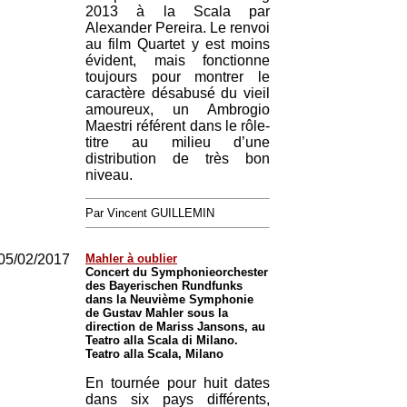
2013 à la Scala par
Alexander Pereira. Le renvoi
au film Quartet y est moins
évident, mais fonctionne
toujours pour montrer le
caractère désabusé du vieil
amoureux, un Ambrogio
Maestri référent dans le rôle-
titre au milieu d’une
distribution de très bon
niveau.
Par Vincent GUILLEMIN
05/02/2017
Mahler à oublier
Concert du Symphonieorchester
des Bayerischen Rundfunks
dans la Neuvième Symphonie
de Gustav Mahler sous la
direction de Mariss Jansons, au
Teatro alla Scala di Milano.
Teatro alla Scala, Milano
En tournée pour huit dates
dans six pays différents,