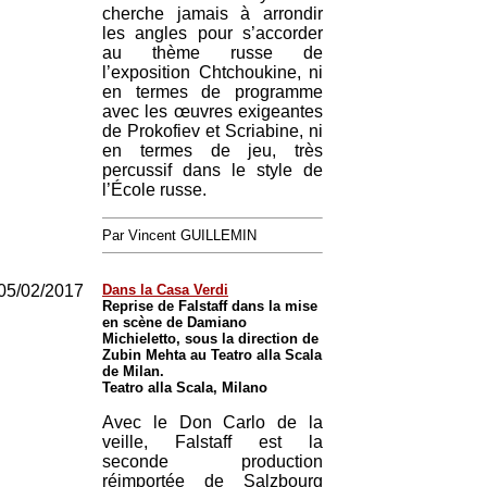
cherche jamais à arrondir
les angles pour s’accorder
au thème russe de
l’exposition Chtchoukine, ni
en termes de programme
avec les œuvres exigeantes
de Prokofiev et Scriabine, ni
en termes de jeu, très
percussif dans le style de
l’École russe.
Par Vincent GUILLEMIN
05/02/2017
Dans la Casa Verdi
Reprise de Falstaff dans la mise
en scène de Damiano
Michieletto, sous la direction de
Zubin Mehta au Teatro alla Scala
de Milan.
Teatro alla Scala, Milano
Avec le Don Carlo de la
veille, Falstaff est la
seconde production
réimportée de Salzbourg