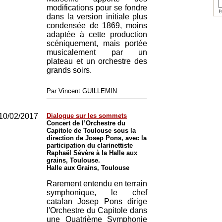
modifications pour se fondre
(e
dans la version initiale plus
condensée de 1869, moins
adaptée à cette production
scéniquement, mais portée
musicalement par un
plateau et un orchestre des
grands soirs.
Par Vincent GUILLEMIN
10/02/2017
Dialogue sur les sommets
Concert de l’Orchestre du
Capitole de Toulouse sous la
direction de Josep Pons, avec la
participation du clarinettiste
Raphaël Sévère à la Halle aux
grains, Toulouse.
Halle aux Grains, Toulouse
Rarement entendu en terrain
symphonique, le chef
catalan Josep Pons dirige
l'Orchestre du Capitole dans
une Quatrième Symphonie