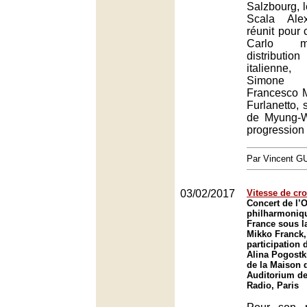
Salzbourg, l
Scala Ale
réunit pour
Carlo m
distributio
italienne,
Simone
Francesco M
Furlanetto, 
de Myung-
progression 
Par Vincent G
03/02/2017
Vitesse de cro
Concert de l’
philharmoniq
France sous la
Mikko Franck,
participation 
Alina Pogostk
de la Maison d
Auditorium de
Radio, Paris