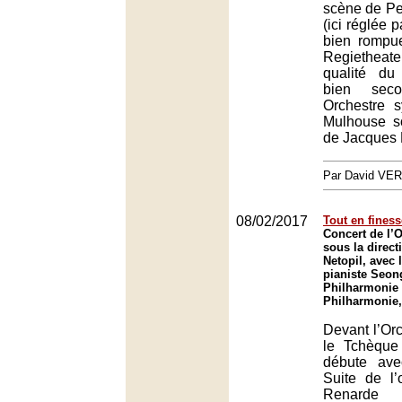
scène de Pe
(ici réglée p
bien rompu
Regietheate
qualité du
bien sec
Orchestre 
Mulhouse so
de Jacques
Par David VE
08/02/2017
Tout en finess
Concert de l’O
sous la direc
Netopil, avec 
pianiste Seon
Philharmonie 
Philharmonie,
Devant l’Orc
le Tchèque
débute av
Suite de l’
Renarde 