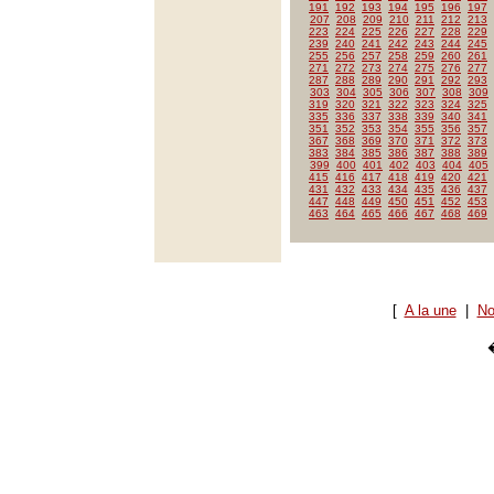
191
192
193
194
195
196
197
207
208
209
210
211
212
213
223
224
225
226
227
228
229
239
240
241
242
243
244
245
255
256
257
258
259
260
261
271
272
273
274
275
276
277
287
288
289
290
291
292
293
303
304
305
306
307
308
309
319
320
321
322
323
324
325
335
336
337
338
339
340
341
351
352
353
354
355
356
357
367
368
369
370
371
372
373
383
384
385
386
387
388
389
399
400
401
402
403
404
405
415
416
417
418
419
420
421
431
432
433
434
435
436
437
447
448
449
450
451
452
453
463
464
465
466
467
468
469
[
A la une
|
No