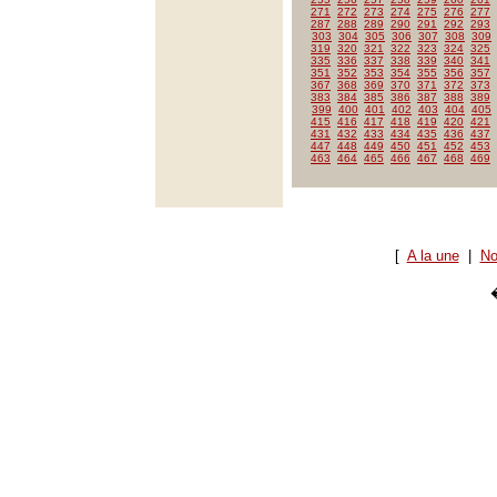
271
272
273
274
275
276
277
287
288
289
290
291
292
293
303
304
305
306
307
308
309
319
320
321
322
323
324
325
335
336
337
338
339
340
341
351
352
353
354
355
356
357
367
368
369
370
371
372
373
383
384
385
386
387
388
389
399
400
401
402
403
404
405
415
416
417
418
419
420
421
431
432
433
434
435
436
437
447
448
449
450
451
452
453
463
464
465
466
467
468
469
[
A la une
|
No