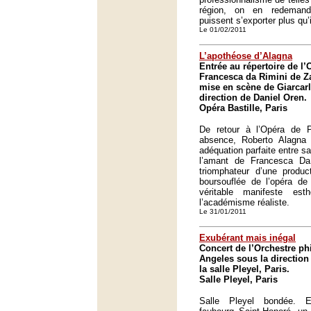
région, on en redemand
puissent s’exporter plus qu’i
Le 01/02/2011
L’apothéose d’Alagna
Entrée au répertoire de l’
Francesca da Rimini de 
mise en scène de Giarcar
direction de Daniel Oren.
Opéra Bastille, Paris
De retour à l’Opéra de 
absence, Roberto Alagna ir
adéquation parfaite entre sa
l’amant de Francesca Da 
triomphateur d’une produc
boursouflée de l’opéra de
véritable manifeste es
l’académisme réaliste.
Le 31/01/2011
Exubérant mais inégal
Concert de l’Orchestre p
Angeles sous la directio
la salle Pleyel, Paris.
Salle Pleyel, Paris
Salle Pleyel bondée. E