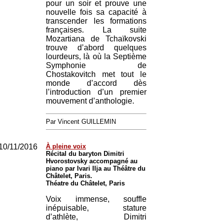
pour un soir et prouve une
nouvelle fois sa capacité à
transcender les formations
françaises. La suite
Mozartiana de Tchaïkovski
trouve d’abord quelques
lourdeurs, là où la Septième
Symphonie de
Chostakovitch met tout le
monde d’accord dès
l’introduction d’un premier
mouvement d’anthologie.
Par Vincent GUILLEMIN
10/11/2016
À pleine voix
Récital du baryton Dimitri
Hvorostovsky accompagné au
piano par Ivari Ilja au Théâtre du
Châtelet, Paris.
Théatre du Châtelet, Paris
Voix immense, souffle
inépuisable, stature
d’athlète, Dimitri