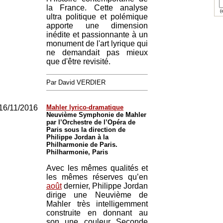
la France. Cette analyse
(e
ultra politique et polémique
apporte une dimension
inédite et passionnante à un
monument de l'art lyrique qui
ne demandait pas mieux
que d'être revisité.
Par David VERDIER
16/11/2016
Mahler lyrico-dramatique
Neuvième Symphonie de Mahler
par l’Orchestre de l’Opéra de
Paris sous la direction de
Philippe Jordan à la
Philharmonie de Paris.
Philharmonie, Paris
Avec les mêmes qualités et
les mêmes réserves qu’en
août
dernier, Philippe Jordan
dirige une Neuvième de
Mahler très intelligemment
construite en donnant au
son une couleur Seconde