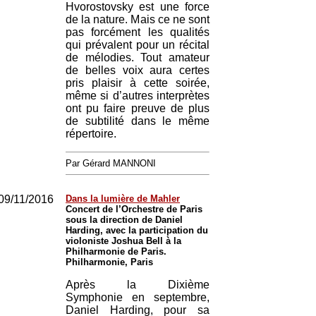
Hvorostovsky est une force
de la nature. Mais ce ne sont
pas forcément les qualités
qui prévalent pour un récital
de mélodies. Tout amateur
de belles voix aura certes
pris plaisir à cette soirée,
même si d’autres interprètes
ont pu faire preuve de plus
de subtilité dans le même
répertoire.
Par Gérard MANNONI
09/11/2016
Dans la lumière de Mahler
Concert de l’Orchestre de Paris
sous la direction de Daniel
Harding, avec la participation du
violoniste Joshua Bell à la
Philharmonie de Paris.
Philharmonie, Paris
Après la Dixième
Symphonie en septembre,
Daniel Harding, pour sa