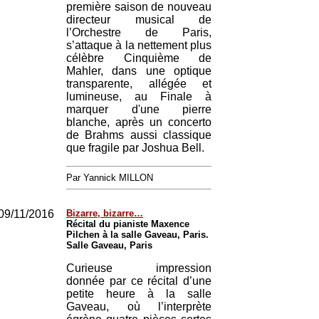
première saison de nouveau
directeur musical de
l’Orchestre de Paris,
s’attaque à la nettement plus
célèbre Cinquième de
Mahler, dans une optique
transparente, allégée et
lumineuse, au Finale à
marquer d'une pierre
blanche, après un concerto
de Brahms aussi classique
que fragile par Joshua Bell.
Par Yannick MILLON
09/11/2016
Bizarre, bizarre…
Récital du pianiste Maxence
Pilchen à la salle Gaveau, Paris.
Salle Gaveau, Paris
Curieuse impression
donnée par ce récital d’une
petite heure à la salle
Gaveau, où l’interprète