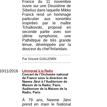
France du 11 novembre
ouvre sur une Deuxième de
Sibelius dans laquelle Mikko
Franck rend un hommage
particulier aux sonorités
inspirées par le maître
Tchaïkovski, proposé en
seconde partie avec son
ultime symphonie, une
Pathétique de très grande
tenue, développée par la
douceur du chef finlandais.
Par Vincent GUILLEMIN
10/11/2016
Léningrad à la Radio
Concert de l’Orchestre national
de France sous la direction de
Neeme Järvi à l’Auditorium de
Maison de la Radio, Paris.
Auditorium de la Maison de la
Radio, Paris
À 79 ans, Neeme Järvi
prend en main le National