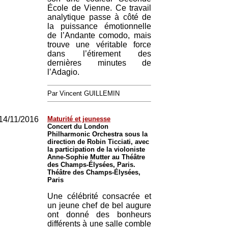
École de Vienne. Ce travail
analytique passe à côté de
la puissance émotionnelle
de l’Andante comodo, mais
trouve une véritable force
dans l’étirement des
dernières minutes de
l’Adagio.
Par Vincent GUILLEMIN
14/11/2016
Maturité et jeunesse
Concert du London
Philharmonic Orchestra sous la
direction de Robin Ticciati, avec
la participation de la violoniste
Anne-Sophie Mutter au Théâtre
des Champs-Élysées, Paris.
Théâtre des Champs-Élysées,
Paris
Une célébrité consacrée et
un jeune chef de bel augure
ont donné des bonheurs
différents à une salle comble