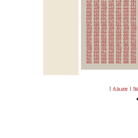
175
176
177
178
179
180
181
191
192
193
194
195
196
197
207
208
209
210
211
212
213
223
224
225
226
227
228
229
239
240
241
242
243
244
245
255
256
257
258
259
260
261
271
272
273
274
275
276
277
287
288
289
290
291
292
293
303
304
305
306
307
308
309
319
320
321
322
323
324
325
335
336
337
338
339
340
341
351
352
353
354
355
356
357
367
368
369
370
371
372
373
383
384
385
386
387
388
389
399
400
401
402
403
404
405
415
416
417
418
419
420
421
431
432
433
434
435
436
437
447
448
449
450
451
452
453
463
464
465
466
467
468
469
[
A la une
|
No