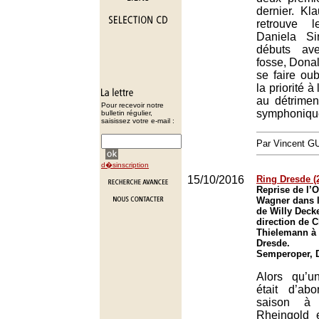
dernier. Kl
retrouve l
Daniela Si
débuts av
fosse, Donal
se faire oub
la priorité à
au détriment
Pour recevoir notre
symphoniqu
bulletin régulier,
saisissez votre e-mail :
Par Vincent G
d�sinscription
15/10/2016
Ring Dresde (2
Reprise de l’
Wagner dans l
de Willy Decke
direction de C
Thielemann à
Dresde.
Semperoper, 
Alors qu’u
était d’ab
saison à 
Rheingold e