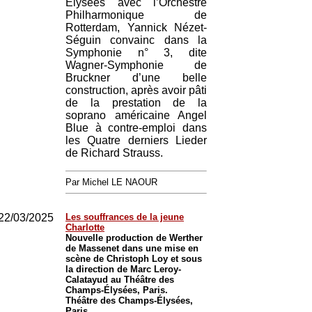
Élysées avec l’Orchestre
Philharmonique de
Rotterdam, Yannick Nézet-
Séguin convainc dans la
Symphonie n° 3, dite
Wagner-Symphonie de
Bruckner d’une belle
construction, après avoir pâti
de la prestation de la
soprano américaine Angel
Blue à contre-emploi dans
les Quatre derniers Lieder
de Richard Strauss.
Par Michel LE NAOUR
22/03/2025
Les souffrances de la jeune
Charlotte
Nouvelle production de Werther
de Massenet dans une mise en
scène de Christoph Loy et sous
la direction de Marc Leroy-
Calatayud au Théâtre des
Champs-Élysées, Paris.
Théâtre des Champs-Élysées,
Paris