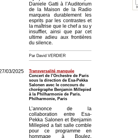
Daniele Gatti à l’Auditorium
(e
de la Maison de la Radio
marquera durablement les
esprits par les contrastes et
la maîtrise que le chef a su y
insuffler, ainsi que par cet
ultime adieu aux frontières
du silence.
Par David VERDIER
27/03/2025
Transversalité manquée
Concert de l’Orchestre de Paris
sous la direction de Esa-Pekka
Salonen avec le concours du
chorégraphe Benjamin Millepied
à la Philharmonie de Paris.
Philharmonie, Paris
L’annonce de la
collaboration entre Esa-
Pekka Salonen et Benjamin
Millepied a fait salle comble
pour ce programme en
hommage à Boulez.