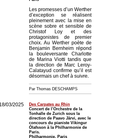
Les promesses d’un Werther
d’exception se réalisent
pleinement avec la mise en
scène sobre et sensible de
Christof Loy et des
protagonistes de premier
choix. Au Werther poète de
Benjamin Bernheim répond
la bouleversante Charlotte
de Marina Viotti tandis que
la direction de Marc Leroy-
Calatayud confirme qu’il est
désormais un chef à suivre.
Par Thomas DESCHAMPS
18/03/2025
Des Carpates au Rhin
Concert de l’Orchestre de la
Tonhalle de Zurich sous la
direction de Paavo Järvi, avec le
concours du pianiste Vikingur
Ólafsson à la Philharmonie de
Paris.
Philharmonie, Paris