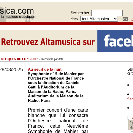
CRITIQUES DE CONCERTS
/ Recherche par date
28/03/2025
Au seuil de la nuit
Symphonie n° 9 de Mahler par
l’Orchestre National de France
sous la direction de Daniele
Gatti à l’Auditorium de la
Maison de la Radio, Paris.
Auditorium de la Maison de la
fl
Radio, Paris
Premier concert d'une carte
blanche que lui consacre
[
T
l’Orchestre national de
France, cette Neuvième
Symphonie de Mahler par