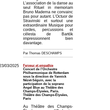
L’association de la danse au
seul Rituel in memoriam
Bruno Maderna ne convainc
pas pour autant. L’Octuor de
Stravinski et surtout une
extraordinaire Musique pour
cordes, percussions et
célesta de Bartók
impressionnent bien
davantage.
Par Thomas DESCHAMPS
23/03/2025
Ferveur et empathie
Concert de l’Orchestre
Philharmonique de Rotterdam
sous la direction de Yannick
Nézet-Séguin, avec la
participation de la soprano
Angel Blue au Théâtre des
Champs-Élysées, Paris.
Théâtre des Champs-Élysées,
Paris
Au Théâtre des Champs-