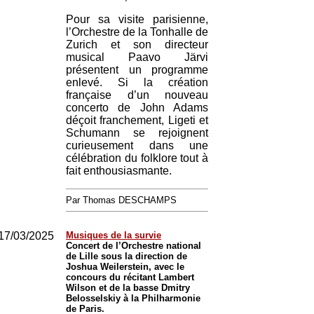
Pour sa visite parisienne,
l’Orchestre de la Tonhalle de
Zurich et son directeur
musical Paavo Järvi
présentent un programme
enlevé. Si la création
française d’un nouveau
concerto de John Adams
déçoit franchement, Ligeti et
Schumann se rejoignent
curieusement dans une
célébration du folklore tout à
fait enthousiasmante.
Par Thomas DESCHAMPS
17/03/2025
Musiques de la survie
Concert de l’Orchestre national
de Lille sous la direction de
Joshua Weilerstein, avec le
concours du récitant Lambert
Wilson et de la basse Dmitry
Belosselskiy à la Philharmonie
de Paris.