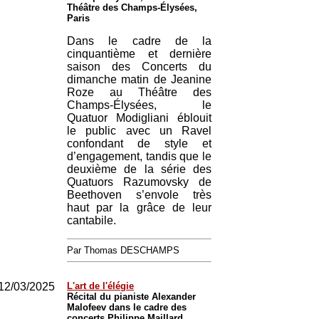
Théâtre des Champs-Élysées,
Paris
Dans le cadre de la
cinquantième et dernière
saison des Concerts du
dimanche matin de Jeanine
Roze au Théâtre des
Champs-Élysées, le
Quatuor Modigliani éblouit
le public avec un Ravel
confondant de style et
d’engagement, tandis que le
deuxième de la série des
Quatuors Razumovsky de
Beethoven s’envole très
haut par la grâce de leur
cantabile.
Par Thomas DESCHAMPS
12/03/2025
L'art de l'élégie
Récital du pianiste Alexander
Malofeev dans le cadre des
concerts Philippe Maillard