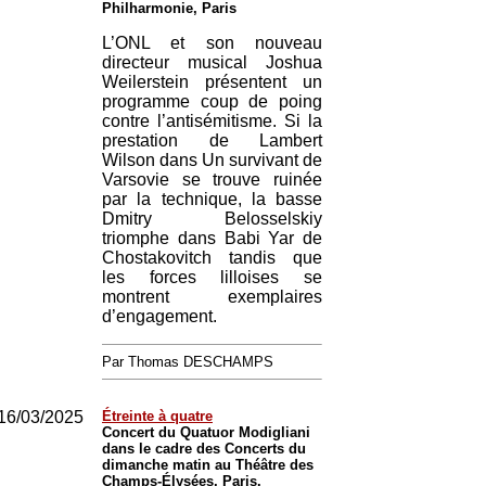
Philharmonie, Paris
L’ONL et son nouveau
directeur musical Joshua
Weilerstein présentent un
programme coup de poing
contre l’antisémitisme. Si la
prestation de Lambert
Wilson dans Un survivant de
Varsovie se trouve ruinée
par la technique, la basse
Dmitry Belosselskiy
triomphe dans Babi Yar de
Chostakovitch tandis que
les forces lilloises se
montrent exemplaires
d’engagement.
Par Thomas DESCHAMPS
16/03/2025
Étreinte à quatre
Concert du Quatuor Modigliani
dans le cadre des Concerts du
dimanche matin au Théâtre des
Champs-Élysées, Paris.