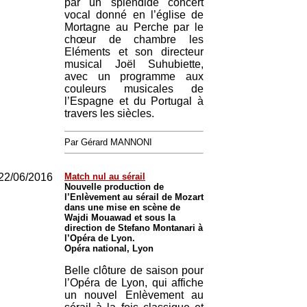
par un splendide concert
vocal donné en l’église de
Mortagne au Perche par le
chœur de chambre les
Eléments et son directeur
musical Joël Suhubiette,
avec un programme aux
couleurs musicales de
l’Espagne et du Portugal à
travers les siècles.
Par Gérard MANNONI
22/06/2016
Match nul au sérail
Nouvelle production de
l’Enlèvement au sérail de Mozart
dans une mise en scène de
Wajdi Mouawad et sous la
direction de Stefano Montanari à
l’Opéra de Lyon.
Opéra national, Lyon
Belle clôture de saison pour
l’Opéra de Lyon, qui affiche
un nouvel Enlèvement au