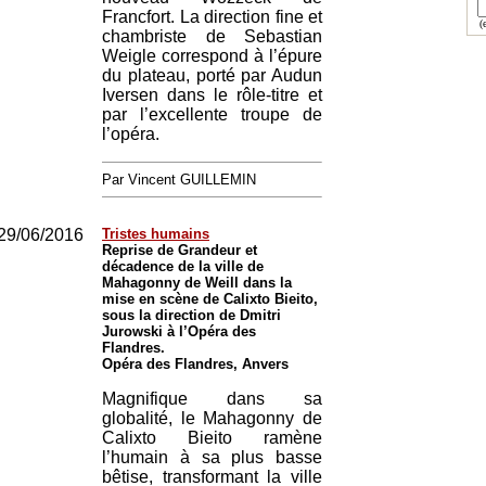
Francfort. La direction fine et
(e
chambriste de Sebastian
Weigle correspond à l’épure
du plateau, porté par Audun
Iversen dans le rôle-titre et
par l’excellente troupe de
l’opéra.
Par Vincent GUILLEMIN
29/06/2016
Tristes humains
Reprise de Grandeur et
décadence de la ville de
Mahagonny de Weill dans la
mise en scène de Calixto Bieito,
sous la direction de Dmitri
Jurowski à l’Opéra des
Flandres.
Opéra des Flandres, Anvers
Magnifique dans sa
globalité, le Mahagonny de
Calixto Bieito ramène
l’humain à sa plus basse
bêtise, transformant la ville