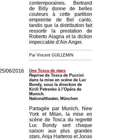
contemporaines. Bertrand
de Billy donne de belles
couleurs à cette partition
empreinte de Bel canto,
tandis que la distribution fait
ressortir la prestation de
Roberto Alagna et la diction
impeccable d’Ain Anger.
Par Vincent GUILLEMIN
25/06/2016
Une Tosca de stars
Reprise de Tosca de Puccini
dans la mise en scène de Luc
Bondy, sous la direction de
Kirill Petrenko à l’Opéra de
Munich.
Nationaltheater, München
Partagée par Munich, New
York et Milan, la mise en
scène de Tosca du regretté
Luc Bondy sert chaque
saison aux plus grandes
stars. Anja Harteros et Jonas