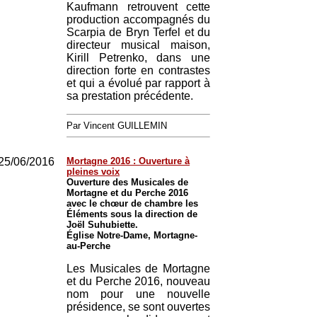
Kaufmann retrouvent cette
production accompagnés du
Scarpia de Bryn Terfel et du
directeur musical maison,
Kirill Petrenko, dans une
direction forte en contrastes
et qui a évolué par rapport à
sa prestation précédente.
Par Vincent GUILLEMIN
25/06/2016
Mortagne 2016 : Ouverture à
pleines voix
Ouverture des Musicales de
Mortagne et du Perche 2016
avec le chœur de chambre les
Éléments sous la direction de
Joël Suhubiette.
Église Notre-Dame, Mortagne-
au-Perche
Les Musicales de Mortagne
et du Perche 2016, nouveau
nom pour une nouvelle
présidence, se sont ouvertes