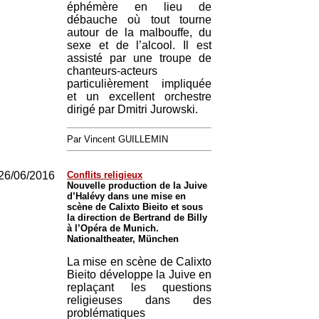
éphémère en lieu de
débauche où tout tourne
autour de la malbouffe, du
sexe et de l’alcool. Il est
assisté par une troupe de
chanteurs-acteurs
particulièrement impliquée
et un excellent orchestre
dirigé par Dmitri Jurowski.
Par Vincent GUILLEMIN
26/06/2016
Conflits religieux
Nouvelle production de la Juive
d’Halévy dans une mise en
scène de Calixto Bieito et sous
la direction de Bertrand de Billy
à l’Opéra de Munich.
Nationaltheater, München
La mise en scène de Calixto
Bieito développe la Juive en
replaçant les questions
religieuses dans des
problématiques