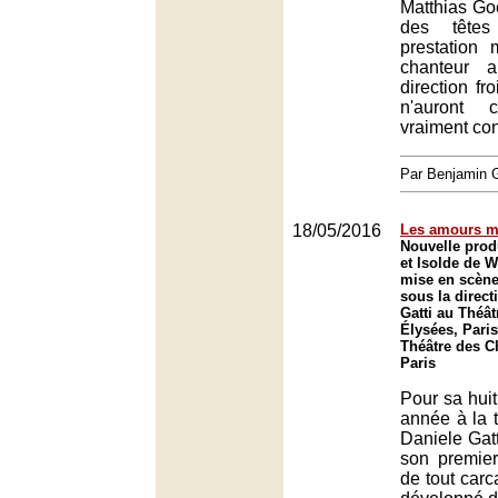
Matthias Goe
des têtes
prestation
chanteur 
direction fr
n'auront 
vraiment co
Par Benjamin
18/05/2016
Les amours m
Nouvelle prod
et Isolde de 
mise en scène
sous la direct
Gatti au Théâ
Élysées, Paris
Théâtre des 
Paris
Pour sa huit
année à la t
Daniele Gat
son premier 
de tout carca