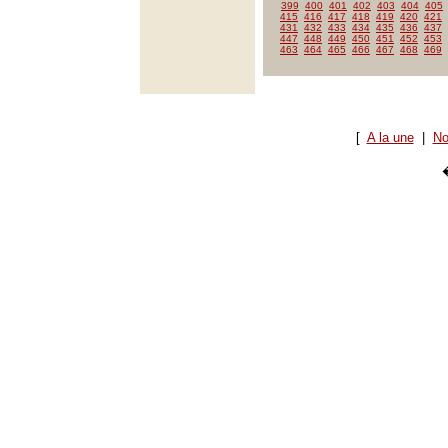
399
400
401
402
403
404
405
415
416
417
418
419
420
421
431
432
433
434
435
436
437
447
448
449
450
451
452
453
463
464
465
466
467
468
469
[
A la une
|
No