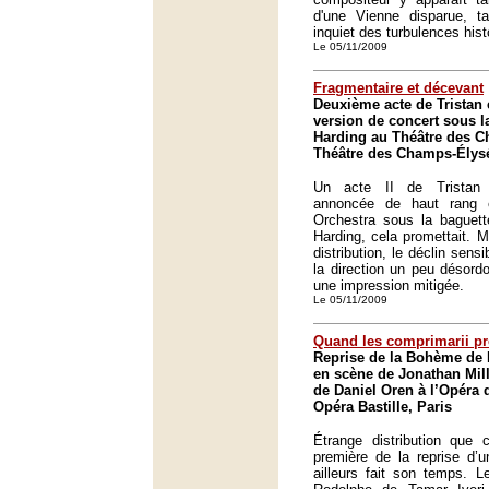
d'une Vienne disparue, 
inquiet des turbulences his
Le 05/11/2009
Fragmentaire et décevant
Deuxième acte de Tristan 
version de concert sous l
Harding au Théâtre des C
Théâtre des Champs-Élysé
Un acte II de Tristan 
annoncée de haut rang 
Orchestra sous la baguett
Harding, cela promettait. 
distribution, le déclin sens
la direction un peu désord
une impression mitigée.
Le 05/11/2009
Quand les comprimarii pr
Reprise de la Bohème de 
en scène de Jonathan Mill
de Daniel Oren à l’Opéra 
Opéra Bastille, Paris
Étrange distribution que c
première de la reprise d’u
ailleurs fait son temps. L