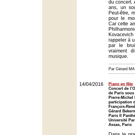
du concert. 
ans, un sou
Peut-être, m
pour le mo
Car cette a
Philharmo
Kovacevi
rappeler à 
par le bru
vraiment d
musique.
Par Gérard M
14/04/2016
Piano en fête
Concert de l’
de Paris sous 
Pierre-Michel 
participation 
François-René
Gérard Bekerm
Paris II Pant
Université Par
Assas, Paris
Dans le gr