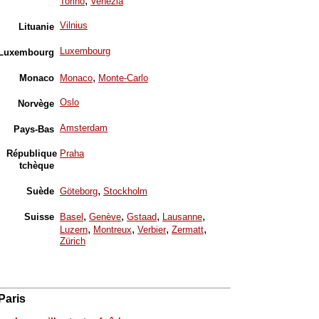
,
Torino
Venezia
Vilnius
Lituanie
Luxembourg
Luxembourg
,
Monaco
Monaco
Monte-Carlo
Oslo
Norvège
Amsterdam
Pays-Bas
République
Praha
tchèque
,
Suède
Göteborg
Stockholm
,
,
,
,
Suisse
Basel
Genève
Gstaad
Lausanne
,
,
,
,
Luzern
Montreux
Verbier
Zermatt
Zürich
Paris