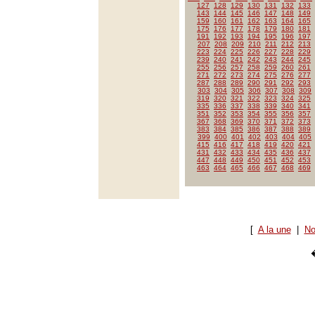
127
128
129
130
131
132
133
143
144
145
146
147
148
149
159
160
161
162
163
164
165
175
176
177
178
179
180
181
191
192
193
194
195
196
197
207
208
209
210
211
212
213
223
224
225
226
227
228
229
239
240
241
242
243
244
245
255
256
257
258
259
260
261
271
272
273
274
275
276
277
287
288
289
290
291
292
293
303
304
305
306
307
308
309
319
320
321
322
323
324
325
335
336
337
338
339
340
341
351
352
353
354
355
356
357
367
368
369
370
371
372
373
383
384
385
386
387
388
389
399
400
401
402
403
404
405
415
416
417
418
419
420
421
431
432
433
434
435
436
437
447
448
449
450
451
452
453
463
464
465
466
467
468
469
[
A la une
|
No