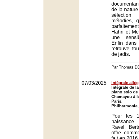
documentant
de la nature
sélectio
mélodies, 
parfaitem
Hahn et Me
une sensibi
Enfin dans 
retrouve to
de jadis.
Par Thomas 
07/03/2025
Intégrale allé
Intégrale de 
piano solo de
Chamayou à l
Paris.
Philharmonie,
Pour les 
naissanc
Ravel, Ber
offre comme
fait en 2016 