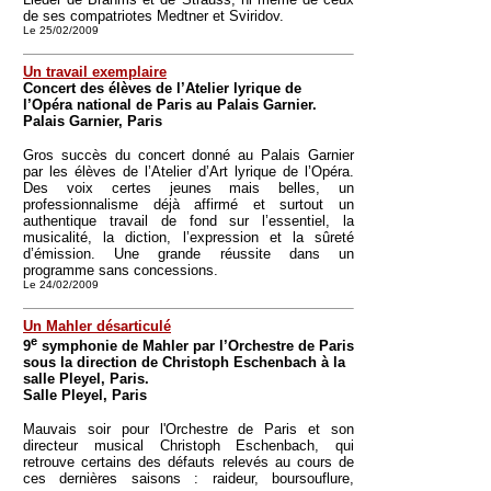
de ses compatriotes Medtner et Sviridov.
Le 25/02/2009
Un travail exemplaire
Concert des élèves de l’Atelier lyrique de
l’Opéra national de Paris au Palais Garnier.
Palais Garnier, Paris
Gros succès du concert donné au Palais Garnier
par les élèves de l’Atelier d’Art lyrique de l’Opéra.
Des voix certes jeunes mais belles, un
professionnalisme déjà affirmé et surtout un
authentique travail de fond sur l’essentiel, la
musicalité, la diction, l’expression et la sûreté
d’émission. Une grande réussite dans un
programme sans concessions.
Le 24/02/2009
Un Mahler désarticulé
e
9
symphonie de Mahler par l’Orchestre de Paris
sous la direction de Christoph Eschenbach à la
salle Pleyel, Paris.
Salle Pleyel, Paris
Mauvais soir pour l'Orchestre de Paris et son
directeur musical Christoph Eschenbach, qui
retrouve certains des défauts relevés au cours de
ces dernières saisons : raideur, boursouflure,