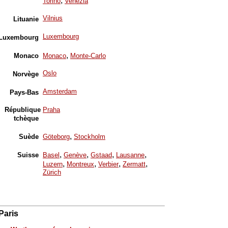
,
Torino
Venezia
Vilnius
Lituanie
Luxembourg
Luxembourg
,
Monaco
Monaco
Monte-Carlo
Oslo
Norvège
Amsterdam
Pays-Bas
République
Praha
tchèque
,
Suède
Göteborg
Stockholm
,
,
,
,
Suisse
Basel
Genève
Gstaad
Lausanne
,
,
,
,
Luzern
Montreux
Verbier
Zermatt
Zürich
Paris