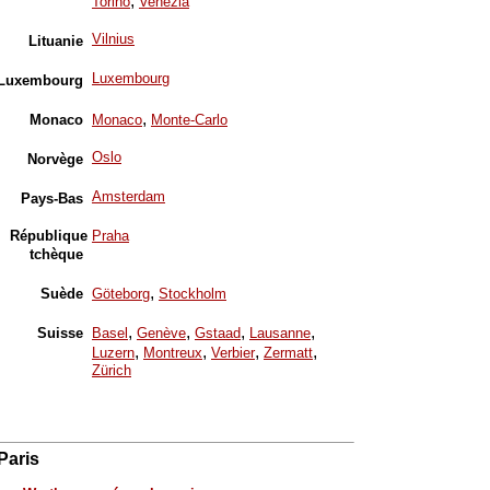
,
Torino
Venezia
Vilnius
Lituanie
Luxembourg
Luxembourg
,
Monaco
Monaco
Monte-Carlo
Oslo
Norvège
Amsterdam
Pays-Bas
République
Praha
tchèque
,
Suède
Göteborg
Stockholm
,
,
,
,
Suisse
Basel
Genève
Gstaad
Lausanne
,
,
,
,
Luzern
Montreux
Verbier
Zermatt
Zürich
Paris