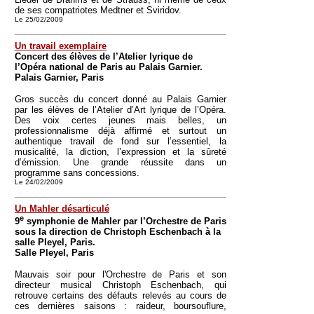
de ses compatriotes Medtner et Sviridov.
Le 25/02/2009
Un travail exemplaire
Concert des élèves de l’Atelier lyrique de
l’Opéra national de Paris au Palais Garnier.
Palais Garnier, Paris
Gros succès du concert donné au Palais Garnier
par les élèves de l’Atelier d’Art lyrique de l’Opéra.
Des voix certes jeunes mais belles, un
professionnalisme déjà affirmé et surtout un
authentique travail de fond sur l’essentiel, la
musicalité, la diction, l’expression et la sûreté
d’émission. Une grande réussite dans un
programme sans concessions.
Le 24/02/2009
Un Mahler désarticulé
e
9
symphonie de Mahler par l’Orchestre de Paris
sous la direction de Christoph Eschenbach à la
salle Pleyel, Paris.
Salle Pleyel, Paris
Mauvais soir pour l'Orchestre de Paris et son
directeur musical Christoph Eschenbach, qui
retrouve certains des défauts relevés au cours de
ces dernières saisons : raideur, boursouflure,