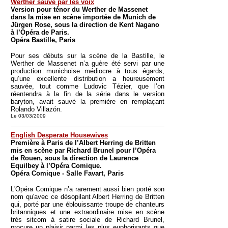
Werther sauvé par les voix
Version pour ténor du Werther de Massenet
dans la mise en scène importée de Munich de
Jürgen Rose, sous la direction de Kent Nagano
à l’Opéra de Paris.
Opéra Bastille, Paris
Pour ses débuts sur la scène de la Bastille, le
Werther de Massenet n’a guère été servi par une
production munichoise médiocre à tous égards,
qu’une excellente distribution a heureusement
sauvée, tout comme Ludovic Tézier, que l’on
réentendra à la fin de la série dans le version
baryton, avait sauvé la première en remplaçant
Rolando Villazón.
Le 03/03/2009
English Desperate Housewives
Première à Paris de l’Albert Herring de Britten
mis en scène par Richard Brunel pour l’Opéra
de Rouen, sous la direction de Laurence
Equilbey à l’Opéra Comique.
Opéra Comique - Salle Favart, Paris
L'Opéra Comique n’a rarement aussi bien porté son
nom qu'avec ce désopilant Albert Herring de Britten
qui, porté par une éblouissante troupe de chanteurs
britanniques et une extraordinaire mise en scène
très sitcom à satire sociale de Richard Brunel,
procure un plaisir parmi les plus euphorisants que