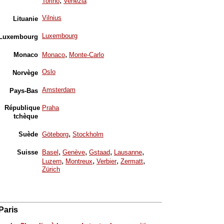
,
Torino
Venezia
Vilnius
Lituanie
Luxembourg
Luxembourg
,
Monaco
Monaco
Monte-Carlo
Oslo
Norvège
Amsterdam
Pays-Bas
République
Praha
tchèque
,
Suède
Göteborg
Stockholm
,
,
,
,
Suisse
Basel
Genève
Gstaad
Lausanne
,
,
,
,
Luzern
Montreux
Verbier
Zermatt
Zürich
Paris