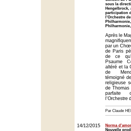
sous la direc
Hengelbrock, 
participation
l’Orchestre de 
Philharmonie,
Philharmonie,
Après le Mag
magnifique
par un Chœu
de Paris pé
de ce qu’i
Psaume C
altéré et la
de Mend
témoigné de
religieuse s
de Thomas 
parfaite
l’Orchestre 
Par Claude H
14/12/2015
Norma d’amo
Nouvelle pro