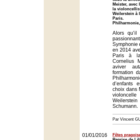
Meister, avec 
la violoncellis
Weilerstein à
Paris.
Philharmonie,
Alors qu’il
passionna
Symphonie 
en 2014 ave
Paris à la
Cornelius 
aviver au
formation d
Philharmonie
d’enfants e
choix dans 
violonce
Weilerstein
Schumann.
Par Vincent G
01/01/2016
Fêtes pragois
Reprise de Li