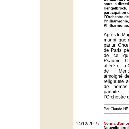
sous la direc
Hengelbrock, 
participation
l’Orchestre de 
Philharmonie,
Philharmonie,
Après le Mag
magnifique
par un Chœu
de Paris pé
de ce qu’i
Psaume C
altéré et la
de Mend
témoigné de
religieuse s
de Thomas 
parfaite
l’Orchestre 
Par Claude H
14/12/2015
Norma d’amo
Nouvelle pro