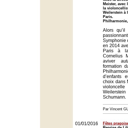
Meister, avec 
la violoncellis
Weilerstein à
Paris.
Philharmonie,
Alors qu’il
passionna
Symphonie 
en 2014 ave
Paris à la
Cornelius 
aviver au
formation d
Philharmonie
d’enfants e
choix dans 
violonce
Weilerstein
Schumann.
Par Vincent G
01/01/2016
Fêtes pragois
Reprise de Li