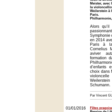
Meister, avec 
la violoncellis
Weilerstein à
Paris.
Philharmonie,
Alors qu’il
passionna
Symphonie 
en 2014 ave
Paris à la
Cornelius 
aviver au
formation d
Philharmonie
d’enfants e
choix dans 
violonce
Weilerstein
Schumann.
Par Vincent G
01/01/2016
Fêtes pragois
Reprise de Li