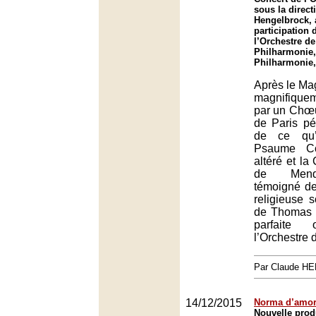
sous la direc
Hengelbrock, 
participation
l’Orchestre de 
Philharmonie,
Philharmonie,
Après le Mag
magnifique
par un Chœu
de Paris pé
de ce qu’i
Psaume C
altéré et la
de Mend
témoigné de
religieuse s
de Thomas 
parfaite
l’Orchestre 
Par Claude H
14/12/2015
Norma d’amo
Nouvelle pro