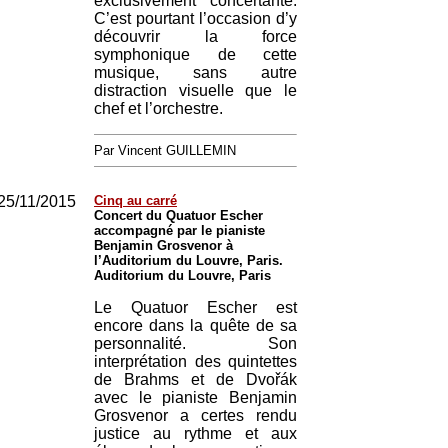
exclusivement concertante.
C’est pourtant l’occasion d’y
découvrir la force
symphonique de cette
musique, sans autre
distraction visuelle que le
chef et l’orchestre.
Par Vincent GUILLEMIN
25/11/2015
Cinq au carré
Concert du Quatuor Escher
accompagné par le pianiste
Benjamin Grosvenor à
l’Auditorium du Louvre, Paris.
Auditorium du Louvre, Paris
Le Quatuor Escher est
encore dans la quête de sa
personnalité. Son
interprétation des quintettes
de Brahms et de Dvořák
avec le pianiste Benjamin
Grosvenor a certes rendu
justice au rythme et aux