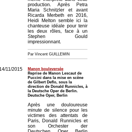
production. Après Petra
Maria Schnitzler et avant
Ricarda Merbeth en 2016,
Heidi Melton semble ici la
chanteuse idéale pour tenir
les deux rôles, face à un
Stephen Gould
impressionnant.
Par Vincent GUILLEMIN
14/11/2015
Manon bouleversée
Reprise de Manon Lescaut de
Puccini dans la mise en scène
de Gilbert Deflo, sous la
direction de Donald Runnicles, à
la Deutsche Oper de Berlin.
Deutsche Oper, Berlin
Après une douloureuse
minute de silence pour les
victimes des attentats de
Paris, Donald Runnicles et
son Orchester der
Deutschen Oper Berlin