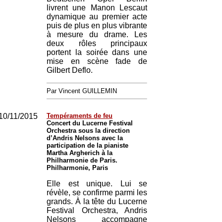
livrent une Manon Lescaut
dynamique au premier acte
puis de plus en plus vibrante
à mesure du drame. Les
deux rôles principaux
portent la soirée dans une
mise en scène fade de
Gilbert Deflo.
Par Vincent GUILLEMIN
10/11/2015
Tempéraments de feu
Concert du Lucerne Festival
Orchestra sous la direction
d’Andris Nelsons avec la
participation de la pianiste
Martha Argherich à la
Philharmonie de Paris.
Philharmonie, Paris
Elle est unique. Lui se
révèle, se confirme parmi les
grands. À la tête du Lucerne
Festival Orchestra, Andris
Nelsons accompagne