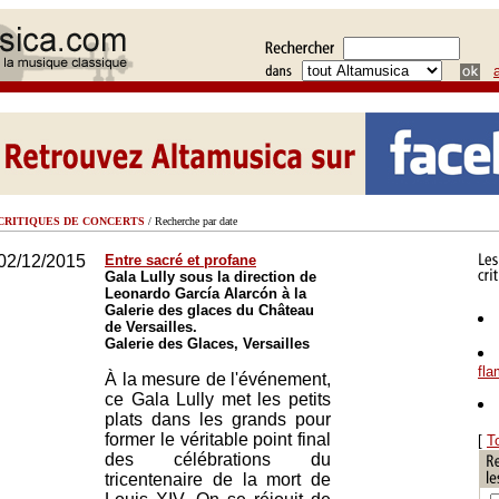
CRITIQUES DE CONCERTS
/ Recherche par date
02/12/2015
Entre sacré et profane
Gala Lully sous la direction de
Leonardo García Alarcón à la
Galerie des glaces du Château
de Versailles.
Galerie des Glaces, Versailles
fl
À la mesure de l'événement,
ce Gala Lully met les petits
plats dans les grands pour
former le véritable point final
[
T
des célébrations du
tricentenaire de la mort de