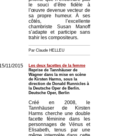
le souci d’être fidèle à
l’œuvre devenue vecteur de
sa propre humeur. À ses
côtés, l’excellente
chambriste Susan Manoff
s’adapte et participe sans
trahir les compositeurs.
Par Claude HELLEU
15/11/2015
Les deux facettes de la femme
Reprise de Tannhäuser de
Wagner dans la mise en scène
de Kirsten Harms, sous la
direction de Donald Runnicles à
la Deutsche Oper de Berlin.
Deutsche Oper, Berlin
Créé en 2008, le
Tannhäuser de Kirsten
Harms cherche une double
facette féminine dans les
personnages de Vénus et
Elisabeth, tenus par une
même interprète dans cette