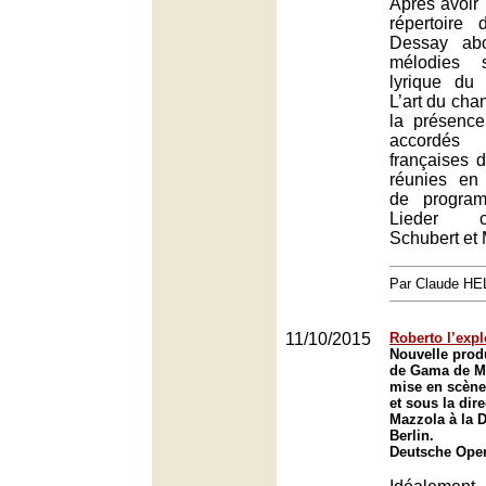
Après avoir
répertoire 
Dessay abo
mélodies 
lyrique du 
L’art du chan
la présenc
accordés 
françaises 
réunies en
de program
Lieder c
Schubert et
Par Claude H
11/10/2015
Roberto l’expl
Nouvelle prod
de Gama de M
mise en scène
et sous la dir
Mazzola à la 
Berlin.
Deutsche Oper