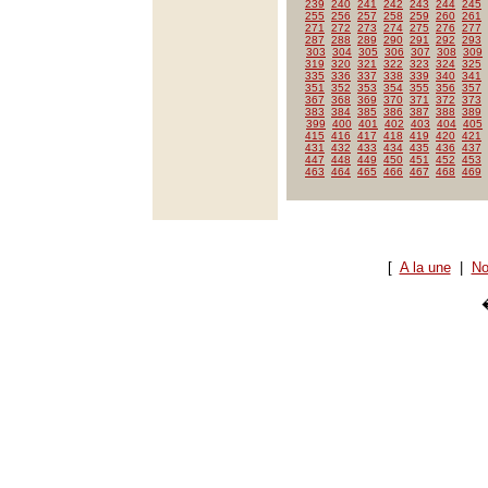
239
240
241
242
243
244
245
255
256
257
258
259
260
261
271
272
273
274
275
276
277
287
288
289
290
291
292
293
303
304
305
306
307
308
309
319
320
321
322
323
324
325
335
336
337
338
339
340
341
351
352
353
354
355
356
357
367
368
369
370
371
372
373
383
384
385
386
387
388
389
399
400
401
402
403
404
405
415
416
417
418
419
420
421
431
432
433
434
435
436
437
447
448
449
450
451
452
453
463
464
465
466
467
468
469
[
A la une
|
No