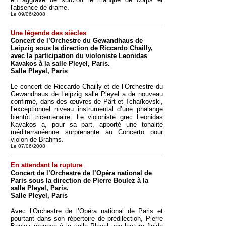
l'absence de drame.
Le 09/06/2008
Une légende des siècles
Concert de l’Orchestre du Gewandhaus de
Leipzig sous la direction de Riccardo Chailly,
avec la participation du violoniste Leonidas
Kavakos à la salle Pleyel, Paris.
Salle Pleyel, Paris
Le concert de Riccardo Chailly et de l’Orchestre du
Gewandhaus de Leipzig salle Pleyel a de nouveau
confirmé, dans des œuvres de Pärt et Tchaïkovski,
l’exceptionnel niveau instrumental d’une phalange
bientôt tricentenaire. Le violoniste grec Leonidas
Kavakos a, pour sa part, apporté une tonalité
méditerranéenne surprenante au Concerto pour
violon de Brahms.
Le 07/06/2008
En attendant la rupture
Concert de l’Orchestre de l’Opéra national de
Paris sous la direction de Pierre Boulez à la
salle Pleyel, Paris.
Salle Pleyel, Paris
Avec l’Orchestre de l’Opéra national de Paris et
pourtant dans son répertoire de prédilection, Pierre