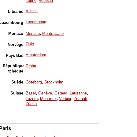
,
Torino
Venezia
Vilnius
Lituanie
Luxembourg
Luxembourg
,
Monaco
Monaco
Monte-Carlo
Oslo
Norvège
Amsterdam
Pays-Bas
République
Praha
tchèque
,
Suède
Göteborg
Stockholm
,
,
,
,
Suisse
Basel
Genève
Gstaad
Lausanne
,
,
,
,
Luzern
Montreux
Verbier
Zermatt
Zürich
Paris