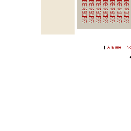
367
368
369
370
371
372
373
383
384
385
386
387
388
389
399
400
401
402
403
404
405
415
416
417
418
419
420
421
431
432
433
434
435
436
437
447
448
449
450
451
452
453
463
464
465
466
467
468
469
[
A la une
|
No