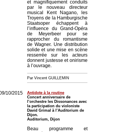
et magnifiquement conduits
par le nouveau directeur
musical Kent Nagano, les
Troyens de la Hamburgische
Staatsoper échappent à
l’influence du Grand-Opéra
de Meyerbeer pour se
rapprocher du romantisme
de Wagner. Une distribution
solide et une mise en scène
resserrée sur les acteurs
donnent justesse et onirisme
à l’ouvrage.
Par Vincent GUILLEMIN
09/10/2015
Antidote à la routine
Concert anniversaire de
l’orchestre les Dissonances avec
la participation du violoniste
David Grimal à l’Auditorium de
Dijon.
Auditorium, Dijon
Beau programme et