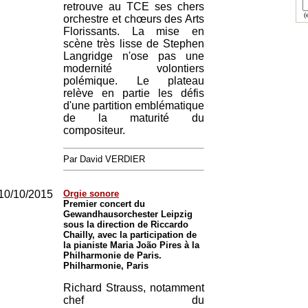
retrouve au TCE ses chers
(e
orchestre et chœurs des Arts
Florissants. La mise en
scène très lisse de Stephen
Langridge n'ose pas une
modernité volontiers
polémique. Le plateau
relève en partie les défis
d'une partition emblématique
de la maturité du
compositeur.
Par David VERDIER
10/10/2015
Orgie sonore
Premier concert du
Gewandhausorchester Leipzig
sous la direction de Riccardo
Chailly, avec la participation de
la pianiste Maria João Pires à la
Philharmonie de Paris.
Philharmonie, Paris
Richard Strauss, notamment
chef du