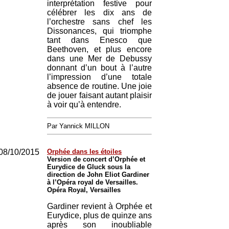
interprétation festive pour
célébrer les dix ans de
l’orchestre sans chef les
Dissonances, qui triomphe
tant dans Enesco que
Beethoven, et plus encore
dans une Mer de Debussy
donnant d’un bout à l’autre
l’impression d’une totale
absence de routine. Une joie
de jouer faisant autant plaisir
à voir qu’à entendre.
Par Yannick MILLON
08/10/2015
Orphée dans les étoiles
Version de concert d’Orphée et
Eurydice de Gluck sous la
direction de John Eliot Gardiner
à l’Opéra royal de Versailles.
Opéra Royal, Versailles
Gardiner revient à Orphée et
Eurydice, plus de quinze ans
après son inoubliable