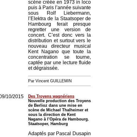
scène créée en 1973 in loco
puis à Paris l’année suivante
sous Rolf Liebermann,
l’Elektra de la Staatsoper de
Hambourg ferait presque
regretter une version de
concert. C’est donc vers la
distribution et surtout vers le
nouveau directeur musical
Kent Nagano que toute la
concentration se tourne,
captée par une lecture fluide
et dégraissée.
Par Vincent GUILLEMIN
09/10/2015
Des Troyens wagnériens
Nouvelle production des Troyens
de Berlioz dans une mise en
scène de Michael Thalheimer et
sous la direction de Kent
Nagano à l’Opéra de Hambourg.
Staatsoper, Hamburg
Adaptés par Pascal Dusapin