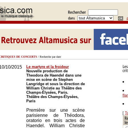
CRITIQUES DE CONCERTS
/ Recherche par date
10/10/2015
Le martyre et la froideur
Nouvelle production de
Theodora de Haendel dans une
mise en scène de Stephen
Langridge et sous la direction de
William Christie au Théâtre des
Champs-Élysées, Paris.
fl
Théâtre des Champs-Élysées,
Paris
Première sur une scène
[
T
parisienne de Théodora,
oratorio en trois actes de
Haendel. William Christie