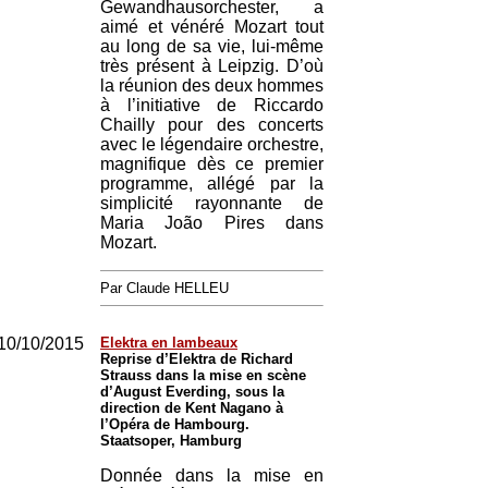
Gewandhausorchester, a
aimé et vénéré Mozart tout
au long de sa vie, lui-même
très présent à Leipzig. D’où
la réunion des deux hommes
à l’initiative de Riccardo
Chailly pour des concerts
avec le légendaire orchestre,
magnifique dès ce premier
programme, allégé par la
simplicité rayonnante de
Maria João Pires dans
Mozart.
Par Claude HELLEU
10/10/2015
Elektra en lambeaux
Reprise d’Elektra de Richard
Strauss dans la mise en scène
d’August Everding, sous la
direction de Kent Nagano à
l’Opéra de Hambourg.
Staatsoper, Hamburg
Donnée dans la mise en