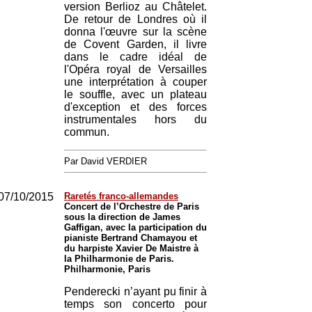
version Berlioz au Châtelet.
De retour de Londres où il
donna l'œuvre sur la scène
de Covent Garden, il livre
dans le cadre idéal de
l'Opéra royal de Versailles
une interprétation à couper
le souffle, avec un plateau
d'exception et des forces
instrumentales hors du
commun.
Par David VERDIER
07/10/2015
Raretés franco-allemandes
Concert de l’Orchestre de Paris
sous la direction de James
Gaffigan, avec la participation du
pianiste Bertrand Chamayou et
du harpiste Xavier De Maistre à
la Philharmonie de Paris.
Philharmonie, Paris
Penderecki n’ayant pu finir à
temps son concerto pour