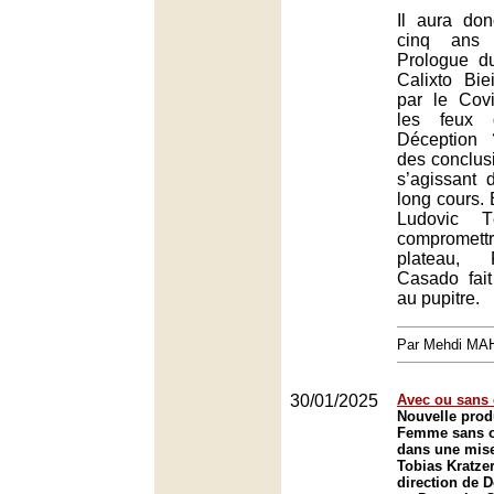
Il aura don
cinq ans
Prologue d
Calixto Bi
par le Cov
les feux 
Déception 
des conclusi
s’agissant
long cours. E
Ludovic T
compromettr
plateau, 
Casado fait
au pupitre.
Par Mehdi MA
30/01/2025
Avec ou sans 
Nouvelle prod
Femme sans o
dans une mise
Tobias Kratzer
direction de 