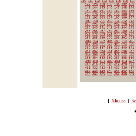
110
111
112
113
114
115
116
117
127
128
129
130
131
132
133
143
144
145
146
147
148
149
159
160
161
162
163
164
165
175
176
177
178
179
180
181
191
192
193
194
195
196
197
207
208
209
210
211
212
213
223
224
225
226
227
228
229
239
240
241
242
243
244
245
255
256
257
258
259
260
261
271
272
273
274
275
276
277
287
288
289
290
291
292
293
303
304
305
306
307
308
309
319
320
321
322
323
324
325
335
336
337
338
339
340
341
351
352
353
354
355
356
357
367
368
369
370
371
372
373
383
384
385
386
387
388
389
399
400
401
402
403
404
405
415
416
417
418
419
420
421
431
432
433
434
435
436
437
447
448
449
450
451
452
453
463
464
465
466
467
468
469
[
A la une
|
No