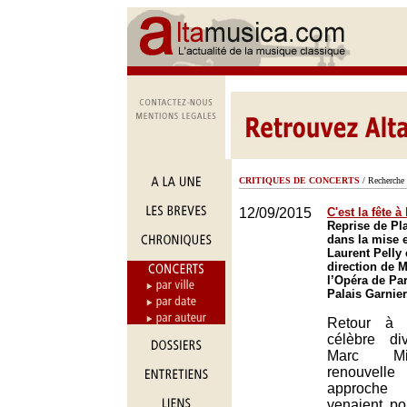
CRITIQUES DE CONCERTS
/ Recherche 
12/09/2015
C'est la fête à
Reprise de Pl
dans la mise 
Laurent Pelly 
direction de 
l’Opéra de Par
Palais Garnier
Retour à 
célèbre di
Marc Mi
renouve
approche
venaient po