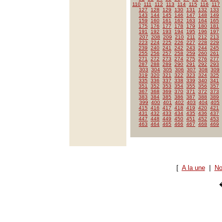
110
111
112
113
114
115
116
117
127
128
129
130
131
132
133
143
144
145
146
147
148
149
159
160
161
162
163
164
165
175
176
177
178
179
180
181
191
192
193
194
195
196
197
207
208
209
210
211
212
213
223
224
225
226
227
228
229
239
240
241
242
243
244
245
255
256
257
258
259
260
261
271
272
273
274
275
276
277
287
288
289
290
291
292
293
303
304
305
306
307
308
309
319
320
321
322
323
324
325
335
336
337
338
339
340
341
351
352
353
354
355
356
357
367
368
369
370
371
372
373
383
384
385
386
387
388
389
399
400
401
402
403
404
405
415
416
417
418
419
420
421
431
432
433
434
435
436
437
447
448
449
450
451
452
453
463
464
465
466
467
468
469
[
A la une
|
No