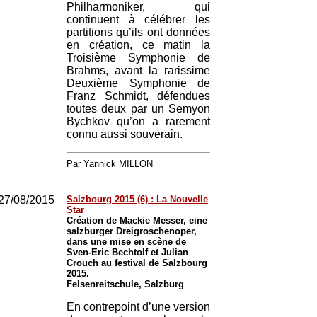
Philharmoniker, qui
continuent à célébrer les
partitions qu’ils ont données
en création, ce matin la
Troisième Symphonie de
Brahms, avant la rarissime
Deuxième Symphonie de
Franz Schmidt, défendues
toutes deux par un Semyon
Bychkov qu’on a rarement
connu aussi souverain.
Par Yannick MILLON
27/08/2015
Salzbourg 2015 (6) : La Nouvelle
Star
Création de Mackie Messer, eine
salzburger Dreigroschenoper,
dans une mise en scène de
Sven-Eric Bechtolf et Julian
Crouch au festival de Salzbourg
2015.
Felsenreitschule, Salzburg
En contrepoint d’une version