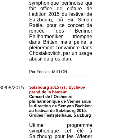
symphonique berlinoise qui
fait office de clôture de
l’édition 2015 du festival de
Salzbourg, où Sir Simon
Rattle, pour ce concert de
rentrée des Berliner
Philharmoniker, triomphe
dans Britten mais peine à
pleinement convaincre dans
Chostakovitch, par un usage
abusif du gros plan.
Par Yannick MILLON
30/08/2015
Salzbourg 2015 (7) : Bychkov
prend de la hauteur
Concert de l’Orchestre
philharmonique de Vienne sous
la direction de Semyon Bychkov
au festival de Salzbourg 2015.
Großes Festspielhaus, Salzburg
Ultime programme
symphonique cet été à
Salzbourg pour les Wiener