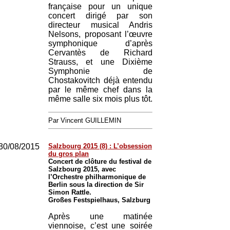
française pour un unique
concert dirigé par son
directeur musical Andris
Nelsons, proposant l’œuvre
symphonique d’après
Cervantès de Richard
Strauss, et une Dixième
Symphonie de
Chostakovitch déjà entendu
par le même chef dans la
même salle six mois plus tôt.
Par Vincent GUILLEMIN
30/08/2015
Salzbourg 2015 (8) : L’obsession
du gros plan
Concert de clôture du festival de
Salzbourg 2015, avec
l’Orchestre philharmonique de
Berlin sous la direction de Sir
Simon Rattle.
Großes Festspielhaus, Salzburg
Après une matinée
viennoise, c’est une soirée