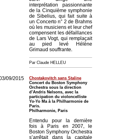
interprétation passionnante
de la Cinquième symphonie
de Sibelius, qui fait suite à
un Concerto n° 2 de Brahms
où les musiciens et leur chef
compensent les défaillances
de Lars Vogt, qui remplaçait
au pied levé Hélène
Grimaud souffrante.
Par Claude HELLEU
03/09/2015
Chostakovitch sans Staline
Concert du Boston Symphony
Orchestra sous la direction
d’Andris Nelsons, avec la
participation du violoncelliste
Yo-Yo Ma à la Philharmonie de
Paris.
Philharmonie, Paris
Entendu pour la dernière
fois à Paris en 2007, le
Boston Symphony Orchestra
s’arrêtait dans la capitale