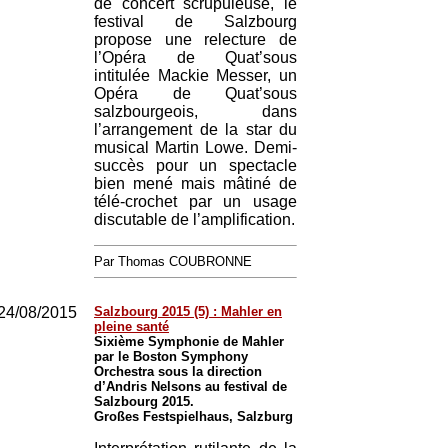
de concert scrupuleuse, le
festival de Salzbourg
propose une relecture de
l’Opéra de Quat’sous
intitulée Mackie Messer, un
Opéra de Quat’sous
salzbourgeois, dans
l’arrangement de la star du
musical Martin Lowe. Demi-
succès pour un spectacle
bien mené mais mâtiné de
télé-crochet par un usage
discutable de l’amplification.
Par Thomas COUBRONNE
24/08/2015
Salzbourg 2015 (5) : Mahler en
pleine santé
Sixième Symphonie de Mahler
par le Boston Symphony
Orchestra sous la direction
d’Andris Nelsons au festival de
Salzbourg 2015.
Großes Festspielhaus, Salzburg