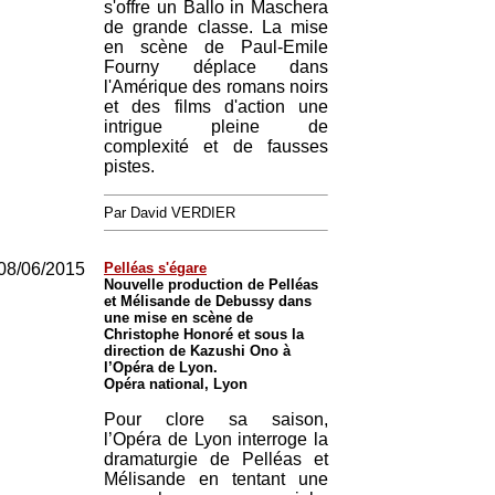
s'offre un Ballo in Maschera
de grande classe. La mise
en scène de Paul-Emile
Fourny déplace dans
l'Amérique des romans noirs
et des films d'action une
intrigue pleine de
complexité et de fausses
pistes.
Par David VERDIER
08/06/2015
Pelléas s'égare
Nouvelle production de Pelléas
et Mélisande de Debussy dans
une mise en scène de
Christophe Honoré et sous la
direction de Kazushi Ono à
l’Opéra de Lyon.
Opéra national, Lyon
Pour clore sa saison,
l’Opéra de Lyon interroge la
dramaturgie de Pelléas et
Mélisande en tentant une