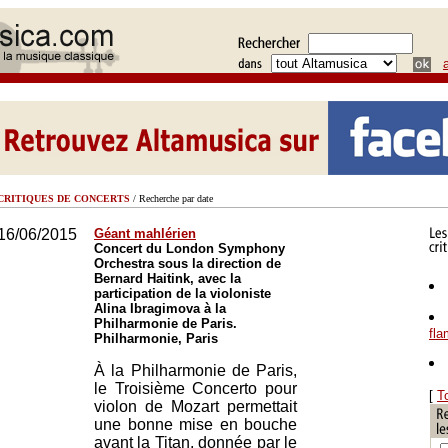
CRITIQUES DE CONCERTS
/ Recherche par date
16/06/2015
Géant mahlérien
Concert du London Symphony
Orchestra sous la direction de
Bernard Haitink, avec la
participation de la violoniste
Alina Ibragimova à la
Philharmonie de Paris.
fl
Philharmonie, Paris
À la Philharmonie de Paris,
le Troisième Concerto pour
[
T
violon de Mozart permettait
une bonne mise en bouche
avant la Titan, donnée par le