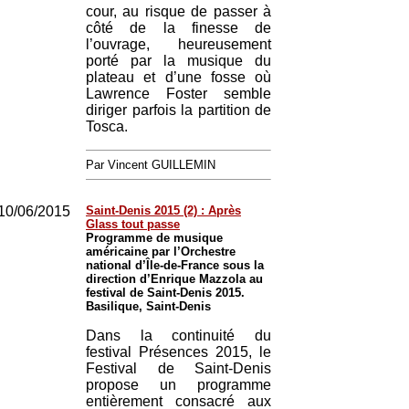
cour, au risque de passer à
côté de la finesse de
l’ouvrage, heureusement
porté par la musique du
plateau et d’une fosse où
Lawrence Foster semble
diriger parfois la partition de
Tosca.
Par Vincent GUILLEMIN
10/06/2015
Saint-Denis 2015 (2) : Après
Glass tout passe
Programme de musique
américaine par l’Orchestre
national d’Île-de-France sous la
direction d’Enrique Mazzola au
festival de Saint-Denis 2015.
Basilique, Saint-Denis
Dans la continuité du
festival Présences 2015, le
Festival de Saint-Denis
propose un programme
entièrement consacré aux