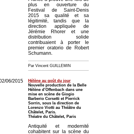
plus en ouverture du
Festival de Saint-Denis
2015 sa qualité et sa
légitimité, tandis que la
direction appliquée de
Jérémie Rhorer et une
distribution solide
contribuaient à porter le
premier oratorio de Robert
Schumann.
Par Vincent GUILLEMIN
02/06/2015
Hélène au goût du jour
Nouvelle production de la Belle
Hélène d’Offenbach dans une
mise en scène de Giogio
Barberio Corsetti et Pierrick
Sorrin, sous la direction de
Lorenzo Viotti au Théâtre du
Châtelet, Paris.
Théatre du Châtelet, Paris
Antiquité et modernité
cohabitent sur la scène du