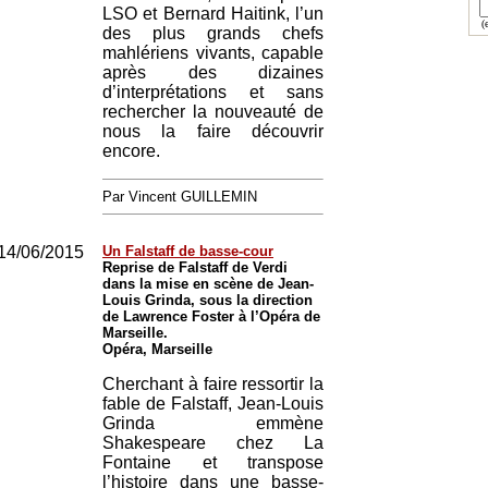
LSO et Bernard Haitink, l’un
(e
des plus grands chefs
mahlériens vivants, capable
après des dizaines
d’interprétations et sans
rechercher la nouveauté de
nous la faire découvrir
encore.
Par Vincent GUILLEMIN
14/06/2015
Un Falstaff de basse-cour
Reprise de Falstaff de Verdi
dans la mise en scène de Jean-
Louis Grinda, sous la direction
de Lawrence Foster à l’Opéra de
Marseille.
Opéra, Marseille
Cherchant à faire ressortir la
fable de Falstaff, Jean-Louis
Grinda emmène
Shakespeare chez La
Fontaine et transpose
l’histoire dans une basse-