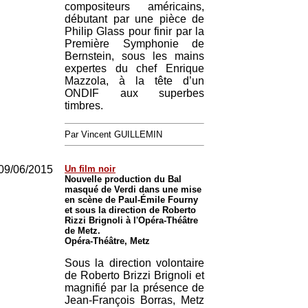
compositeurs américains,
débutant par une pièce de
Philip Glass pour finir par la
Première Symphonie de
Bernstein, sous les mains
expertes du chef Enrique
Mazzola, à la tête d’un
ONDIF aux superbes
timbres.
Par Vincent GUILLEMIN
09/06/2015
Un film noir
Nouvelle production du Bal
masqué de Verdi dans une mise
en scène de Paul-Émile Fourny
et sous la direction de Roberto
Rizzi Brignoli à l'Opéra-Théâtre
de Metz.
Opéra-Théâtre, Metz
Sous la direction volontaire
de Roberto Brizzi Brignoli et
magnifié par la présence de
Jean-François Borras, Metz