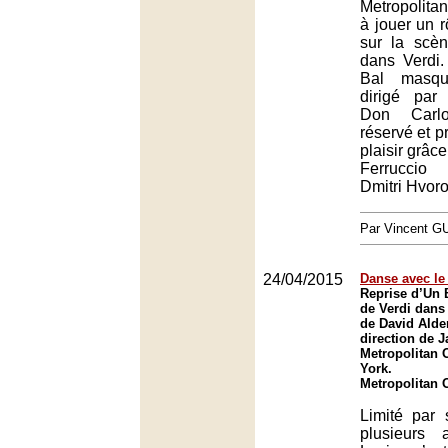
Metropolita
à jouer un r
sur la scèn
dans Verdi.
Bal masqu
dirigé par
Don Carlo
réservé et p
plaisir grâc
Ferruccio
Dmitri Hvoro
Par Vincent G
24/04/2015
Danse avec le
Reprise d’Un 
de Verdi dans
de David Alde
direction de 
Metropolitan 
York.
Metropolitan 
Limité par
plusieurs