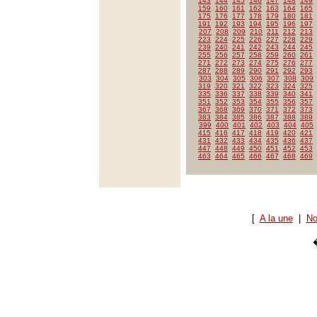
143
144
145
146
147
148
149
159
160
161
162
163
164
165
175
176
177
178
179
180
181
191
192
193
194
195
196
197
207
208
209
210
211
212
213
223
224
225
226
227
228
229
239
240
241
242
243
244
245
255
256
257
258
259
260
261
271
272
273
274
275
276
277
287
288
289
290
291
292
293
303
304
305
306
307
308
309
319
320
321
322
323
324
325
335
336
337
338
339
340
341
351
352
353
354
355
356
357
367
368
369
370
371
372
373
383
384
385
386
387
388
389
399
400
401
402
403
404
405
415
416
417
418
419
420
421
431
432
433
434
435
436
437
447
448
449
450
451
452
453
463
464
465
466
467
468
469
[
A la une
|
No