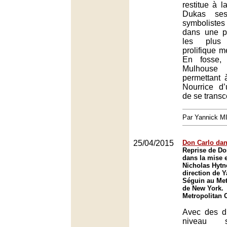
restitue à l
Dukas ses 
symbolistes 
dans une p
les plus
prolifique m
En fosse, 
Mulhouse 
permettant 
Nourrice d’
de se transc
Par Yannick 
25/04/2015
Don Carlo dan
Reprise de Do
dans la mise 
Nicholas Hytne
direction de Y
Séguin au Met
de New York.
Metropolitan 
Avec des di
niveau s