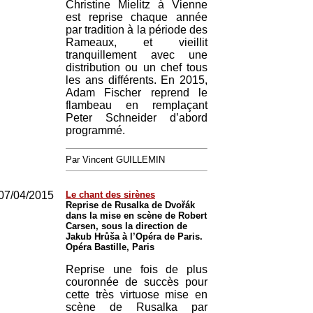
Christine Mielitz à Vienne
est reprise chaque année
par tradition à la période des
Rameaux, et vieillit
tranquillement avec une
distribution ou un chef tous
les ans différents. En 2015,
Adam Fischer reprend le
flambeau en remplaçant
Peter Schneider d’abord
programmé.
Par Vincent GUILLEMIN
07/04/2015
Le chant des sirènes
Reprise de Rusalka de Dvořák
dans la mise en scène de Robert
Carsen, sous la direction de
Jakub Hrůša à l’Opéra de Paris.
Opéra Bastille, Paris
Reprise une fois de plus
couronnée de succès pour
cette très virtuose mise en
scène de Rusalka par