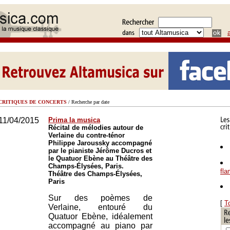
CRITIQUES DE CONCERTS
/ Recherche par date
11/04/2015
Prima la musica
Récital de mélodies autour de
Verlaine du contre-ténor
Philippe Jaroussky accompagné
par le pianiste Jérôme Ducros et
le Quatuor Ebène au Théâtre des
Champs-Élysées, Paris.
fl
Théâtre des Champs-Élysées,
Paris
Sur des poèmes de
[
T
Verlaine, entouré du
Quatuor Ebène, idéalement
accompagné au piano par