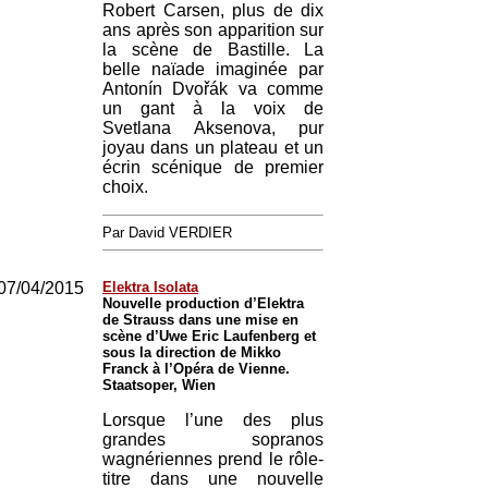
Robert Carsen, plus de dix
ans après son apparition sur
la scène de Bastille. La
belle naïade imaginée par
Antonín Dvořák va comme
un gant à la voix de
Svetlana Aksenova, pur
joyau dans un plateau et un
écrin scénique de premier
choix.
Par David VERDIER
07/04/2015
Elektra Isolata
Nouvelle production d’Elektra
de Strauss dans une mise en
scène d’Uwe Eric Laufenberg et
sous la direction de Mikko
Franck à l’Opéra de Vienne.
Staatsoper, Wien
Lorsque l’une des plus
grandes sopranos
wagnériennes prend le rôle-
titre dans une nouvelle