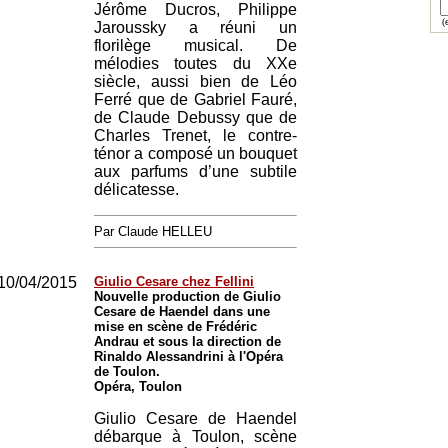
Jérôme Ducros, Philippe
(e
Jaroussky a réuni un
florilège musical. De
mélodies toutes du XXe
siècle, aussi bien de Léo
Ferré que de Gabriel Fauré,
de Claude Debussy que de
Charles Trenet, le contre-
ténor a composé un bouquet
aux parfums d’une subtile
délicatesse.
Par Claude HELLEU
10/04/2015
Giulio Cesare chez Fellini
Nouvelle production de Giulio
Cesare de Haendel dans une
mise en scène de Frédéric
Andrau et sous la direction de
Rinaldo Alessandrini à l'Opéra
de Toulon.
Opéra, Toulon
Giulio Cesare de Haendel
débarque à Toulon, scène