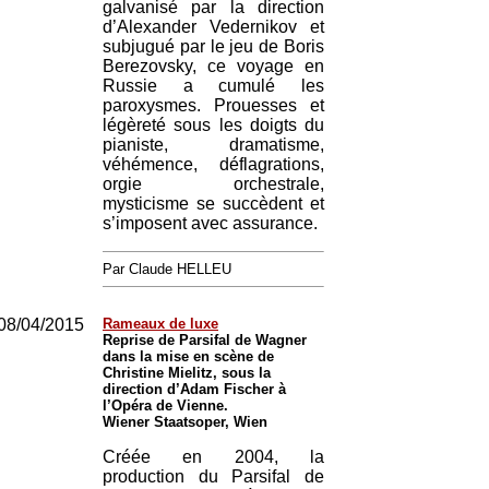
galvanisé par la direction
d’Alexander Vedernikov et
subjugué par le jeu de Boris
Berezovsky, ce voyage en
Russie a cumulé les
paroxysmes. Prouesses et
légèreté sous les doigts du
pianiste, dramatisme,
véhémence, déflagrations,
orgie orchestrale,
mysticisme se succèdent et
s’imposent avec assurance.
Par Claude HELLEU
08/04/2015
Rameaux de luxe
Reprise de Parsifal de Wagner
dans la mise en scène de
Christine Mielitz, sous la
direction d’Adam Fischer à
l’Opéra de Vienne.
Wiener Staatsoper, Wien
Créée en 2004, la
production du Parsifal de