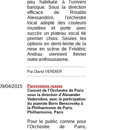
peu habituée à l'univers
baroque. Sous la direction
efficace de Rinaldo
Alessandrini, l'orchestre
local adopte des couleurs
inusitées et porte avec
succès un plateau vocal de
premier choix. Seules les
options en demi-teinte de la
mise en scène de Frédéric
Andrau viennent freiner
notre enthousiasme.
Par David VERDIER
09/04/2015
Paroxysmes russes
Concert de l’Orchestre de Paris
sous la direction d’Alexander
Vedernikov, avec la participation
du pianiste Boris Berezovsky à
la Philharmonie de Paris.
Philharmonie, Paris
Pour le public comme pour
l’Orchestre de Paris,