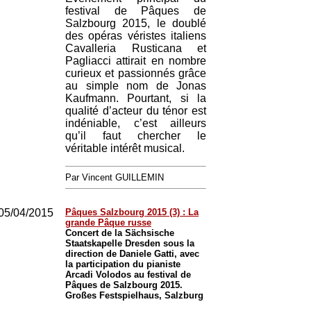
festival de Pâques de
Salzbourg 2015, le doublé
des opéras véristes italiens
Cavalleria Rusticana et
Pagliacci attirait en nombre
curieux et passionnés grâce
au simple nom de Jonas
Kaufmann. Pourtant, si la
qualité d’acteur du ténor est
indéniable, c’est ailleurs
qu’il faut chercher le
véritable intérêt musical.
Par Vincent GUILLEMIN
05/04/2015
Pâques Salzbourg 2015 (3) : La
grande Pâque russe
Concert de la Sächsische
Staatskapelle Dresden sous la
direction de Daniele Gatti, avec
la participation du pianiste
Arcadi Volodos au festival de
Pâques de Salzbourg 2015.
Großes Festspielhaus, Salzburg