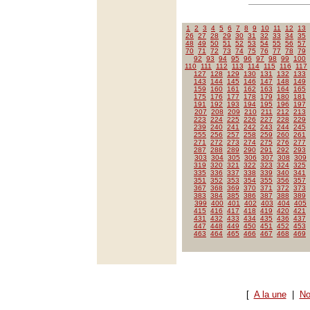
1
2
3
4
5
6
7
8
9
10
11
12
13
26
27
28
29
30
31
32
33
34
35
48
49
50
51
52
53
54
55
56
57
70
71
72
73
74
75
76
77
78
79
92
93
94
95
96
97
98
99
100
110
111
112
113
114
115
116
117
127
128
129
130
131
132
133
143
144
145
146
147
148
149
159
160
161
162
163
164
165
175
176
177
178
179
180
181
191
192
193
194
195
196
197
207
208
209
210
211
212
213
223
224
225
226
227
228
229
239
240
241
242
243
244
245
255
256
257
258
259
260
261
271
272
273
274
275
276
277
287
288
289
290
291
292
293
303
304
305
306
307
308
309
319
320
321
322
323
324
325
335
336
337
338
339
340
341
351
352
353
354
355
356
357
367
368
369
370
371
372
373
383
384
385
386
387
388
389
399
400
401
402
403
404
405
415
416
417
418
419
420
421
431
432
433
434
435
436
437
447
448
449
450
451
452
453
463
464
465
466
467
468
469
[
A la une
|
No