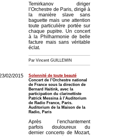
Temirkanov diriger
l’Orchestre de Paris, dirigé à
la manière slave sans
baguette mais une attention
toute particulière portée sur
chaque pupitre. Un concert
à la Philharmonie de belle
facture mais sans véritable
éclat.
Par Vincent GUILLEMIN
23/02/2015
Solennité de toute beauté
Concert de l’Orchestre national
de France sous la direction de
Bernard Haitink, avec la
participation du clarinettiste
Patrick Messina à l’Auditorium
de Radio France, Paris.
Auditorium de la Maison de la
Radio, Paris
Après l’enchantement
parfois douloureux du
dernier concerto de Mozart,