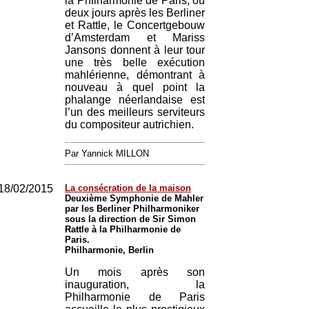
la Philharmonie de Paris, où
deux jours après les Berliner
et Rattle, le Concertgebouw
d’Amsterdam et Mariss
Jansons donnent à leur tour
une très belle exécution
mahlérienne, démontrant à
nouveau à quel point la
phalange néerlandaise est
l’un des meilleurs serviteurs
du compositeur autrichien.
Par Yannick MILLON
18/02/2015
La consécration de la maison
Deuxième Symphonie de Mahler
par les Berliner Philharmoniker
sous la direction de Sir Simon
Rattle à la Philharmonie de
Paris.
Philharmonie, Berlin
Un mois après son
inauguration, la
Philharmonie de Paris