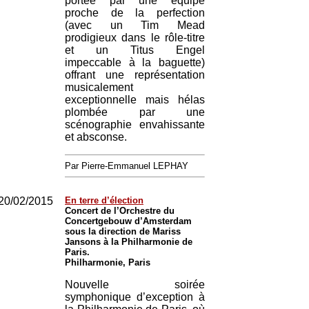
portée par une équipe
proche de la perfection
(avec un Tim Mead
prodigieux dans le rôle-titre
et un Titus Engel
impeccable à la baguette)
offrant une représentation
musicalement
exceptionnelle mais hélas
plombée par une
scénographie envahissante
et absconse.
Par Pierre-Emmanuel LEPHAY
20/02/2015
En terre d’élection
Concert de l’Orchestre du
Concertgebouw d’Amsterdam
sous la direction de Mariss
Jansons à la Philharmonie de
Paris.
Philharmonie, Paris
Nouvelle soirée
symphonique d’exception à