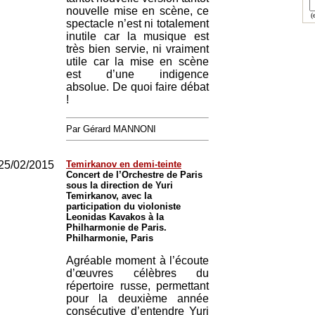
nouvelle mise en scène, ce
(e
spectacle n’est ni totalement
inutile car la musique est
très bien servie, ni vraiment
utile car la mise en scène
est d’une indigence
absolue. De quoi faire débat
!
Par Gérard MANNONI
25/02/2015
Temirkanov en demi-teinte
Concert de l’Orchestre de Paris
sous la direction de Yuri
Temirkanov, avec la
participation du violoniste
Leonidas Kavakos à la
Philharmonie de Paris.
Philharmonie, Paris
Agréable moment à l’écoute
d’œuvres célèbres du
répertoire russe, permettant
pour la deuxième année
consécutive d’entendre Yuri