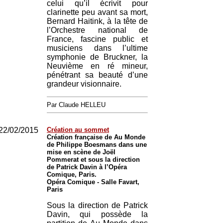
celui qu’il écrivit pour
clarinette peu avant sa mort,
Bernard Haitink, à la tête de
l’Orchestre national de
France, fascine public et
musiciens dans l’ultime
symphonie de Bruckner, la
Neuvième en ré mineur,
pénétrant sa beauté d’une
grandeur visionnaire.
Par Claude HELLEU
22/02/2015
Création au sommet
Création française de Au Monde
de Philippe Boesmans dans une
mise en scène de Joël
Pommerat et sous la direction
de Patrick Davin à l’Opéra
Comique, Paris.
Opéra Comique - Salle Favart,
Paris
Sous la direction de Patrick
Davin, qui possède la