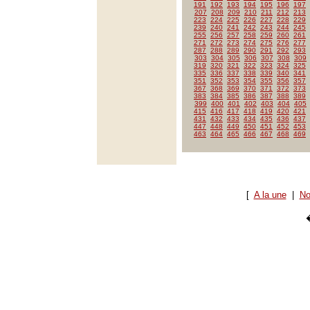
191
192
193
194
195
196
197
207
208
209
210
211
212
213
223
224
225
226
227
228
229
239
240
241
242
243
244
245
255
256
257
258
259
260
261
271
272
273
274
275
276
277
287
288
289
290
291
292
293
303
304
305
306
307
308
309
319
320
321
322
323
324
325
335
336
337
338
339
340
341
351
352
353
354
355
356
357
367
368
369
370
371
372
373
383
384
385
386
387
388
389
399
400
401
402
403
404
405
415
416
417
418
419
420
421
431
432
433
434
435
436
437
447
448
449
450
451
452
453
463
464
465
466
467
468
469
[
A la une
|
No