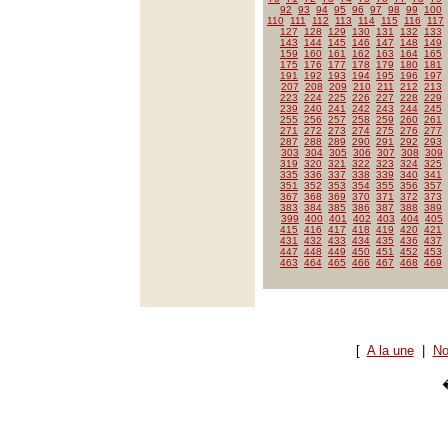
92
93
94
95
96
97
98
99
100
110
111
112
113
114
115
116
117
127
128
129
130
131
132
133
143
144
145
146
147
148
149
159
160
161
162
163
164
165
175
176
177
178
179
180
181
191
192
193
194
195
196
197
207
208
209
210
211
212
213
223
224
225
226
227
228
229
239
240
241
242
243
244
245
255
256
257
258
259
260
261
271
272
273
274
275
276
277
287
288
289
290
291
292
293
303
304
305
306
307
308
309
319
320
321
322
323
324
325
335
336
337
338
339
340
341
351
352
353
354
355
356
357
367
368
369
370
371
372
373
383
384
385
386
387
388
389
399
400
401
402
403
404
405
415
416
417
418
419
420
421
431
432
433
434
435
436
437
447
448
449
450
451
452
453
463
464
465
466
467
468
469
[
A la une
|
No