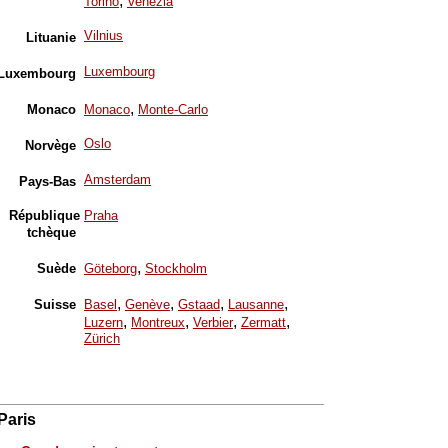
,
Torino
Venezia
Vilnius
Lituanie
Luxembourg
Luxembourg
,
Monaco
Monaco
Monte-Carlo
Oslo
Norvège
Amsterdam
Pays-Bas
République
Praha
tchèque
,
Suède
Göteborg
Stockholm
,
,
,
,
Suisse
Basel
Genève
Gstaad
Lausanne
,
,
,
,
Luzern
Montreux
Verbier
Zermatt
Zürich
Paris