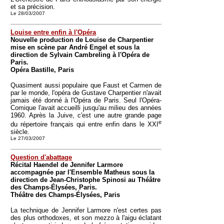
et sa précision.
Le 28/03/2007
Louise entre enfin à l'Opéra
Nouvelle production de Louise de Charpentier
mise en scène par André Engel et sous la
direction de Sylvain Cambreling à l'Opéra de
Paris.
Opéra Bastille, Paris
Quasiment aussi populaire que Faust et Carmen de
par le monde, l'opéra de Gustave Charpentier n'avait
jamais été donné à l'Opéra de Paris. Seul l'Opéra-
Comique l'avait accueilli jusqu'au milieu des années
1960. Après la Juive, c'est une autre grande page
e
du répertoire français qui entre enfin dans le XXI
siècle.
Le 27/03/2007
Question d'abattage
Récital Haendel de Jennifer Larmore
accompagnée par l'Ensemble Matheus sous la
direction de Jean-Christophe Spinosi au Théâtre
des Champs-Élysées, Paris.
Théâtre des Champs-Élysées, Paris
La technique de Jennifer Larmore n'est certes pas
des plus orthodoxes, et son mezzo à l'aigu éclatant