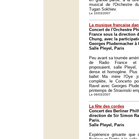
musical de l'Orchestre d
Tugan Sokhiev.
Le 10/03/2007
La musique française dans
Concert de l'Orchestre P
France sous la directio
Chung, avec la participati
Georges Pludermacher à la
Salle Pleyel, Paris
Peu avant sa tournée améri
de Radio France et
proposaient, salle Pleyel
dense et homogène. Plus 
ballet Ma mère l'Oye j
complète, le Concerto p
Ravel avec Georges Plude
printemps de Stravinski emp
Le 09/03/2007
La fête des cordes
Concert des Berliner Phil
direction de Sir Simon Ratt
Paris.
Salle Pleyel, Paris
Expérience grisante que