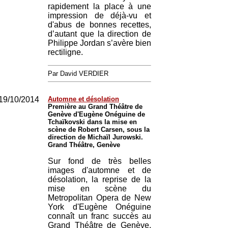
rapidement la place à une
impression de déjà-vu et
d'abus de bonnes recettes,
d’autant que la direction de
Philippe Jordan s’avère bien
rectiligne.
Par David VERDIER
19/10/2014
Automne et désolation
Première au Grand Théâtre de
Genève d'Eugène Onéguine de
Tchaïkovski dans la mise en
scène de Robert Carsen, sous la
direction de Michaïl Jurowski.
Grand Théâtre, Genève
Sur fond de très belles
images d'automne et de
désolation, la reprise de la
mise en scène du
Metropolitan Opera de New
York d'Eugène Onéguine
connaît un franc succès au
Grand Théâtre de Genève.