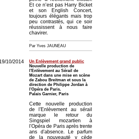
Et ce n’est pas Harry Bicket
et son English Concert,
toujours élégants mais trop
peu contrastés, qui ce soir
réussissent à nous faire
chavirer.
Par Yves JAUNEAU
19/10/2014
Un Enlèvement grand public
Nouvelle production de
l'Enlèvement au Sérail de
Mozart dans une mise en scène
de Zabou Breitman et sous la
direction de Philippe Jordan à
l'Opéra de Paris.
Palais Garnier, Paris
Cette nouvelle production
de l'Enlèvement au sérail
marque le retour du
Singspiel mozartien à
l'Opéra de Paris après trente
ans d'absence. Le parfum
de la nouveauté y cède