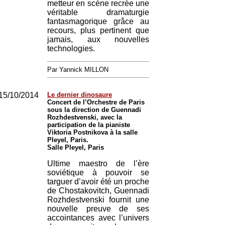
metteur en scène recrée une
véritable dramaturgie
fantasmagorique grâce au
recours, plus pertinent que
jamais, aux nouvelles
technologies.
Par Yannick MILLON
15/10/2014
Le dernier dinosaure
Concert de l’Orchestre de Paris
sous la direction de Guennadi
Rozhdestvenski, avec la
participation de la pianiste
Viktoria Postnikova à la salle
Pleyel, Paris.
Salle Pleyel, Paris
Ultime maestro de l’ère
soviétique à pouvoir se
targuer d’avoir été un proche
de Chostakovitch, Guennadi
Rozhdestvenski fournit une
nouvelle preuve de ses
accointances avec l’univers