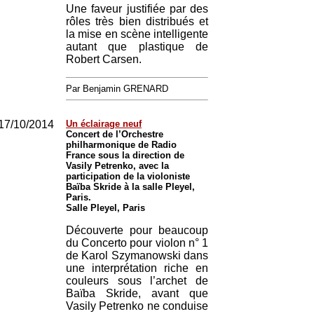
Une faveur justifiée par des
rôles très bien distribués et
la mise en scène intelligente
autant que plastique de
Robert Carsen.
Par Benjamin GRENARD
17/10/2014
Un éclairage neuf
Concert de l’Orchestre
philharmonique de Radio
France sous la direction de
Vasily Petrenko, avec la
participation de la violoniste
Baïba Skride à la salle Pleyel,
Paris.
Salle Pleyel, Paris
Découverte pour beaucoup
du Concerto pour violon n° 1
de Karol Szymanowski dans
une interprétation riche en
couleurs sous l’archet de
Baïba Skride, avant que
Vasily Petrenko ne conduise