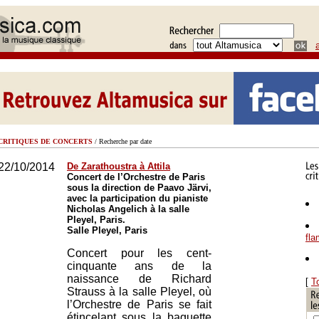
CRITIQUES DE CONCERTS
/ Recherche par date
22/10/2014
De Zarathoustra à Attila
Concert de l’Orchestre de Paris
sous la direction de Paavo Järvi,
avec la participation du pianiste
Nicholas Angelich à la salle
Pleyel, Paris.
Salle Pleyel, Paris
fl
Concert pour les cent-
cinquante ans de la
naissance de Richard
[
T
Strauss à la salle Pleyel, où
l’Orchestre de Paris se fait
étincelant sous la baguette