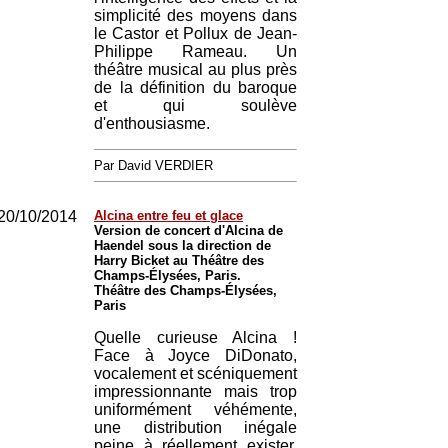
simplicité des moyens dans
le Castor et Pollux de Jean-
Philippe Rameau. Un
théâtre musical au plus près
de la définition du baroque
et qui soulève
d'enthousiasme.
Par David VERDIER
20/10/2014
Alcina entre feu et glace
Version de concert d'Alcina de
Haendel sous la direction de
Harry Bicket au Théâtre des
Champs-Élysées, Paris.
Théâtre des Champs-Élysées,
Paris
Quelle curieuse Alcina !
Face à Joyce DiDonato,
vocalement et scéniquement
impressionnante mais trop
uniformément véhémente,
une distribution inégale
peine à réellement exister.