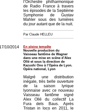
l’Orchestre philharmonique
de Radio France à travers
les épisodes de la Septième
Symphonie de Gustav
Mahler sous des lumières
du jour autant que de la nuit.
Par Claude HELLEU
17/10/2014
En pleine tempête
Nouvelle production du
Vaisseau fantôme de Wagner
dans une mise en scène d’Alex
Ollé et sous la direction de
Kazushi Ono à l’Opéra de Lyon.
Opéra national, Lyon
Malgré une distribution
inégale, très belle ouverture
de la saison lyrique
lyonnaise avec ce nouveau
Vaisseau fantôme signé
Alex Ollé du collectif La
Fura dels Baus. Après
Tristan in loco en 2011, le