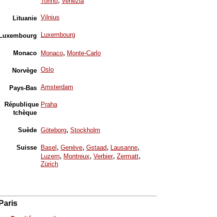
,
Torino
Venezia
Vilnius
Lituanie
Luxembourg
Luxembourg
,
Monaco
Monaco
Monte-Carlo
Oslo
Norvège
Amsterdam
Pays-Bas
République
Praha
tchèque
,
Suède
Göteborg
Stockholm
,
,
,
,
Suisse
Basel
Genève
Gstaad
Lausanne
,
,
,
,
Luzern
Montreux
Verbier
Zermatt
Zürich
Paris