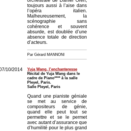
orchestrale de Daniel Oren,
toujours aussi à l’aise dans
l’opéra italien.
Malheureusement, la
scénographie sans
cohérence et souvent
absurde, est doublée d’une
absence totale de direction
d’acteurs.
Par Gérard MANNONI
07/10/2014
Yuja Wang, l’enchanteresse
Récital de Yuja Wang dans le
cadre de Piano**** à la salle
Pleyel, Paris.
Salle Pleyel, Paris
Quand une pianiste géniale
se met au service de
compositeurs de génie,
quand elle peut tout se
permettre et se le permet
avec autant d’assurance que
d’humilité pour le plus grand