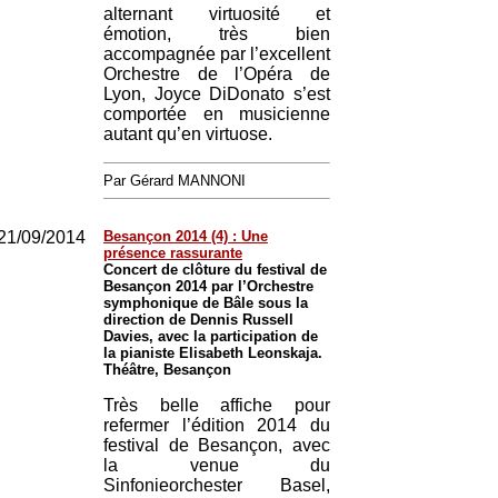
alternant virtuosité et
émotion, très bien
accompagnée par l’excellent
Orchestre de l’Opéra de
Lyon, Joyce DiDonato s’est
comportée en musicienne
autant qu’en virtuose.
Par Gérard MANNONI
21/09/2014
Besançon 2014 (4) : Une
présence rassurante
Concert de clôture du festival de
Besançon 2014 par l’Orchestre
symphonique de Bâle sous la
direction de Dennis Russell
Davies, avec la participation de
la pianiste Elisabeth Leonskaja.
Théâtre, Besançon
Très belle affiche pour
refermer l’édition 2014 du
festival de Besançon, avec
la venue du
Sinfonieorchester Basel,