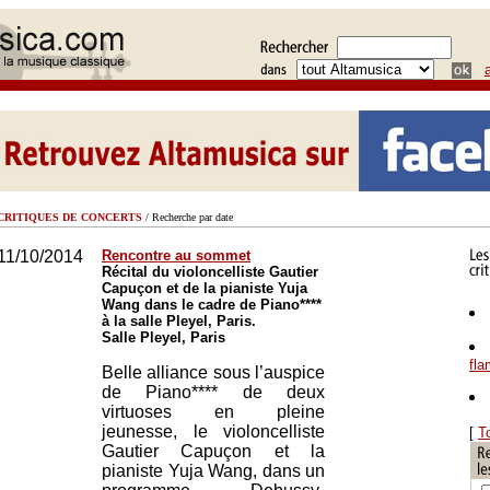
CRITIQUES DE CONCERTS
/ Recherche par date
11/10/2014
Rencontre au sommet
Récital du violoncelliste Gautier
Capuçon et de la pianiste Yuja
Wang dans le cadre de Piano****
à la salle Pleyel, Paris.
Salle Pleyel, Paris
fl
Belle alliance sous l’auspice
de Piano**** de deux
virtuoses en pleine
jeunesse, le violoncelliste
[
T
Gautier Capuçon et la
pianiste Yuja Wang, dans un