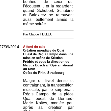
bonheur de ceux qui
l’écoutent… et la regardent,
quand Schubert, Scriabine
et Balakirev se retrouvent
aussi bellement aimés la
même soirée…
Par Claude HELLEU
27/09/2014
À fond de cale
Création mondiale de Quai
Ouest de Régis Campo dans une
mise en scène de Kristian
Frédric et sous la direction de
Marcus Bosch à l'Opéra national
du Rhin.
Opéra du Rhin, Strasbourg
Malgré un livret dense et
contraignant, la transposition
musicale, par le surprenant
Régis Campo, de la pièce
Quai ouest de Bernard-
Marie Koltès, montée peu
après sa création par