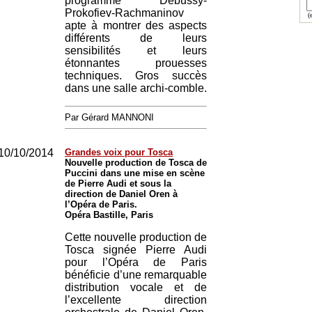
programme Debussy-
Prokofiev-Rachmaninov
(e
apte à montrer des aspects
différents de leurs
sensibilités et leurs
étonnantes prouesses
techniques. Gros succès
dans une salle archi-comble.
Par Gérard MANNONI
10/10/2014
Grandes voix pour Tosca
Nouvelle production de Tosca de
Puccini dans une mise en scène
de Pierre Audi et sous la
direction de Daniel Oren à
l’Opéra de Paris.
Opéra Bastille, Paris
Cette nouvelle production de
Tosca signée Pierre Audi
pour l’Opéra de Paris
bénéficie d’une remarquable
distribution vocale et de
l’excellente direction