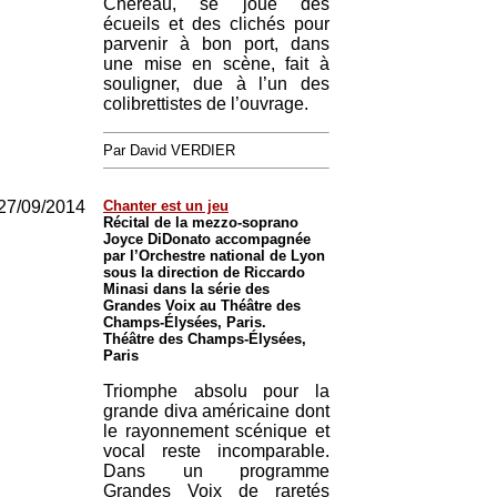
Chéreau, se joue des
écueils et des clichés pour
parvenir à bon port, dans
une mise en scène, fait à
souligner, due à l’un des
colibrettistes de l’ouvrage.
Par David VERDIER
27/09/2014
Chanter est un jeu
Récital de la mezzo-soprano
Joyce DiDonato accompagnée
par l’Orchestre national de Lyon
sous la direction de Riccardo
Minasi dans la série des
Grandes Voix au Théâtre des
Champs-Élysées, Paris.
Théâtre des Champs-Élysées,
Paris
Triomphe absolu pour la
grande diva américaine dont
le rayonnement scénique et
vocal reste incomparable.
Dans un programme
Grandes Voix de raretés