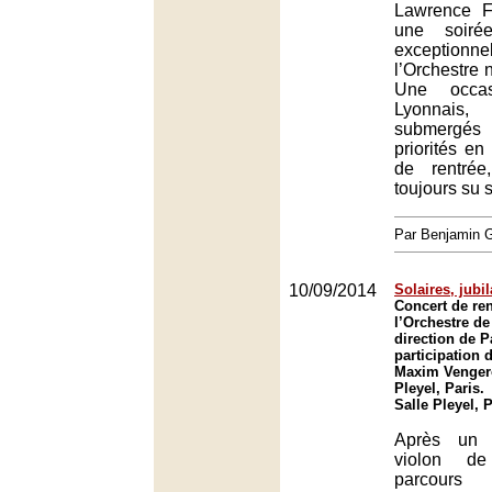
Lawrence Fo
une soiré
excepti
l’Orchestre 
Une occa
Lyonnais,
submergés
priorités en
de rentrée
toujours su s
Par Benjamin
10/09/2014
Solaires, jubil
Concert de ren
l’Orchestre de
direction de P
participation 
Maxim Vengero
Pleyel, Paris.
Salle Pleyel, 
Après un 
violon d
parcours 