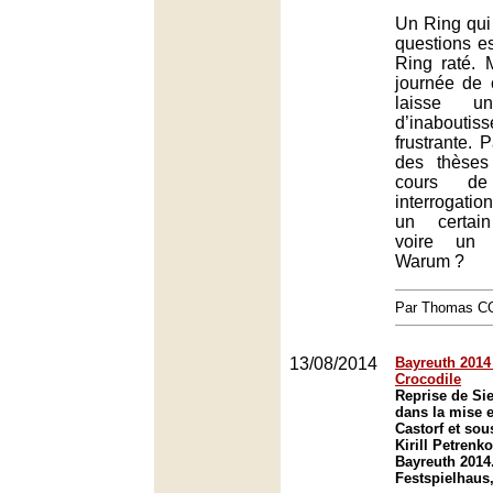
Un Ring qui
questions e
Ring raté. 
journée de 
laisse un
d’inabouti
frustrante. 
des thèses
cours de
interrogatio
un certain
voire un c
Warum ?
Par Thomas 
13/08/2014
Bayreuth 2014 (
Crocodile
Reprise de Si
dans la mise 
Castorf et sou
Kirill Petrenko
Bayreuth 2014
Festspielhaus