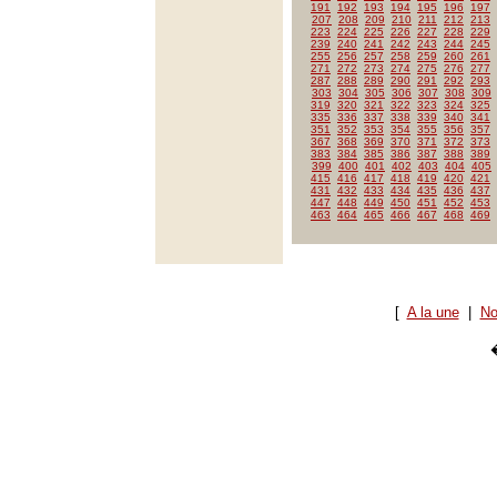
191
192
193
194
195
196
197
207
208
209
210
211
212
213
223
224
225
226
227
228
229
239
240
241
242
243
244
245
255
256
257
258
259
260
261
271
272
273
274
275
276
277
287
288
289
290
291
292
293
303
304
305
306
307
308
309
319
320
321
322
323
324
325
335
336
337
338
339
340
341
351
352
353
354
355
356
357
367
368
369
370
371
372
373
383
384
385
386
387
388
389
399
400
401
402
403
404
405
415
416
417
418
419
420
421
431
432
433
434
435
436
437
447
448
449
450
451
452
453
463
464
465
466
467
468
469
[
A la une
|
No